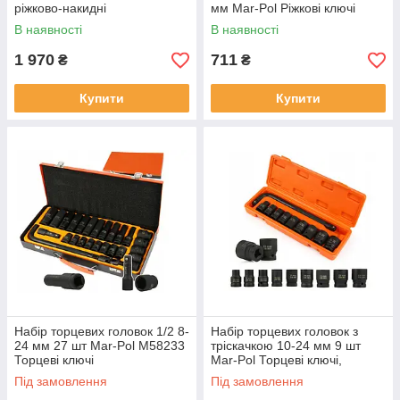
ріжково-накидні
мм Mar-Pol Ріжкові ключі
В наявності
В наявності
1 970
711
₴
₴
Купити
Купити
Набір торцевих головок 1/2 8-
Набір торцевих головок з
24 мм 27 шт Mar-Pol M58233
тріскачкою 10-24 мм 9 шт
Торцеві ключі
Mar-Pol Торцеві ключі,
головки
Під замовлення
Під замовлення