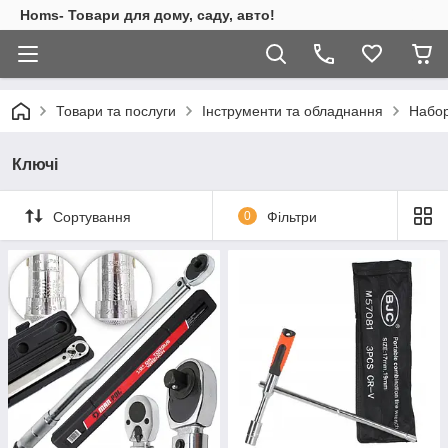
Homs- Товари для дому, саду, авто!
Товари та послуги
Інструменти та обладнання
Набор
Ключі
Сортування
0
Фільтри