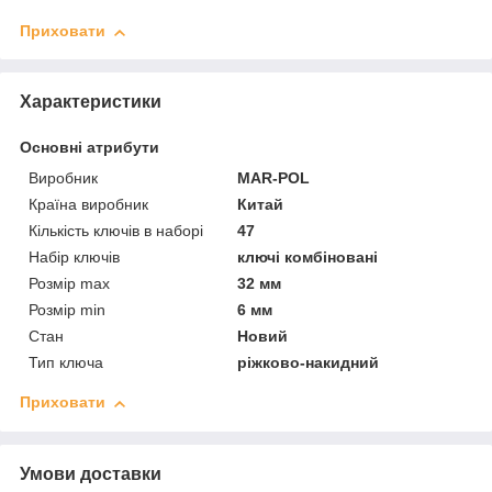
Приховати
Характеристики
Основні атрибути
Виробник
MAR-POL
Країна виробник
Китай
Кількість ключів в наборі
47
Набір ключів
ключі комбіновані
Розмір max
32 мм
Розмір min
6 мм
Стан
Новий
Тип ключа
ріжково-накидний
Приховати
Умови доставки