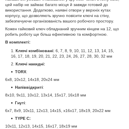
цей набір не займає багато місця й завжди готовий до
використання. Додатково, наявні отвори у верхніх кутах
корпусу, що дозволяють зручно повісити ключі на стіну,
забезпечуючи організованість вашого робочого простору.
Кожен гайковий ключ обладнаний зручним кінцем на 12, що
робить роботу ще більш ефективною та комфортною.
В комплекті:
Ключі комбіновані:
6, 7, 8, 9, 10, 11, 12, 13, 14, 15,
16, 17, 18, 19, 20, 21, 22, 23, 24, 26, 27, 28, 30, 32 мм
Ключі накидні:
TORX
:
6х8, 10х12, 14х18, 20х24 мм
Напіввідкриті
:
8х10, 9х11, 10х12, 13х14, 15х17, 16х18 мм
Гнуті
:
6x7, 8x9, 10x11, 12x13, 14x15, x16x17, 18x19, 20x22 мм
TYPE C:
10x11, 12x13, 14x15, 16x17, 18x19 мм