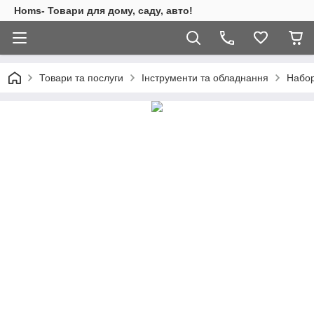
Homs- Товари для дому, саду, авто!
Товари та послуги
Інструменти та обладнання
Набор