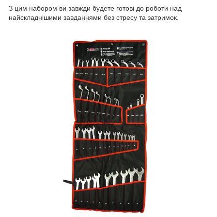
З цим набором ви завжди будете готові до роботи над
найскладнішими завданнями без стресу та затримок.