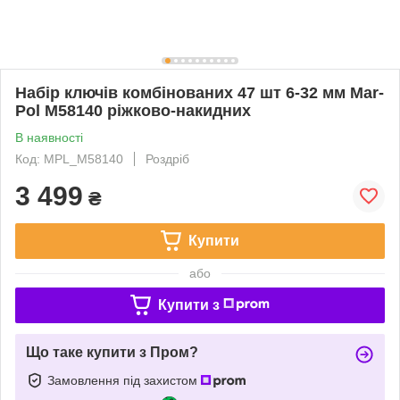
Набір ключів комбінованих 47 шт 6-32 мм Mar-
Pol M58140 ріжково-накидних
В наявності
Код: MPL_M58140
Роздріб
3 499
₴
Купити
або
Купити з
Що таке купити з Пром?
Замовлення під захистом