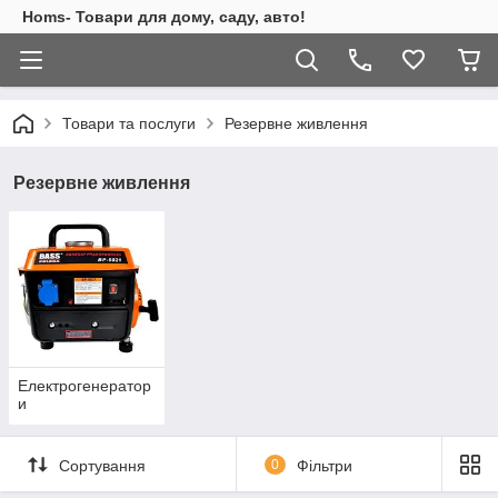
Homs- Товари для дому, саду, авто!
Товари та послуги
Резервне живлення
Резервне живлення
Електрогенератор
и
Сортування
0
Фільтри