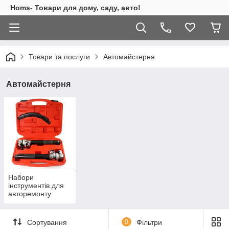
Homs- Товари для дому, саду, авто!
Товари та послуги
Автомайстерня
Автомайстерня
Набори
інструментів для
авторемонту
Сортування
0
Фільтри