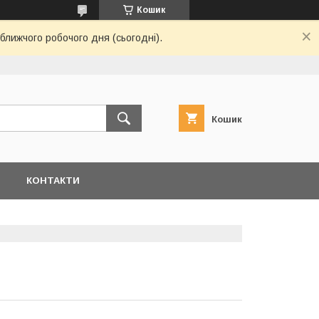
Кошик
ближчого робочого дня (сьогодні).
Кошик
Я
КОНТАКТИ