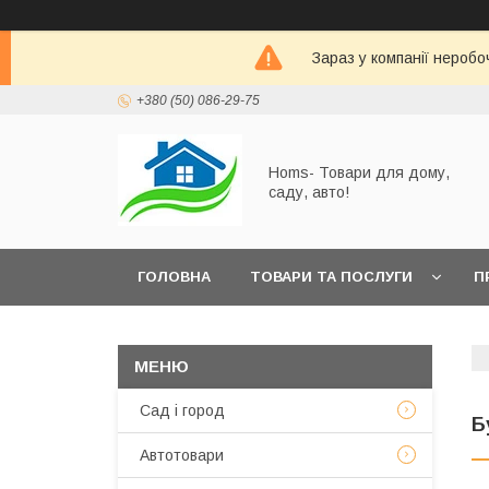
Зараз у компанії неробо
+380 (50) 086-29-75
Homs- Товари для дому,
саду, авто!
ГОЛОВНА
ТОВАРИ ТА ПОСЛУГИ
П
Сад і город
Б
Автотовари