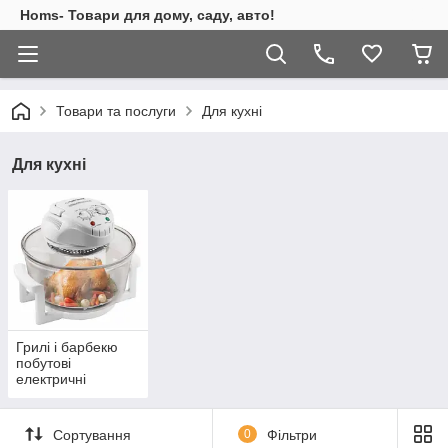
Homs- Товари для дому, саду, авто!
Товари та послуги
Для кухні
Для кухні
Грилі і барбекю
побутові
електричні
Сортування
0
Фільтри