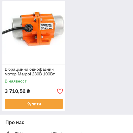
Вібраційний однофазний
мотор Marpol 230В 100Вт
В наявності
3 710,52
₴
Купити
Про нас