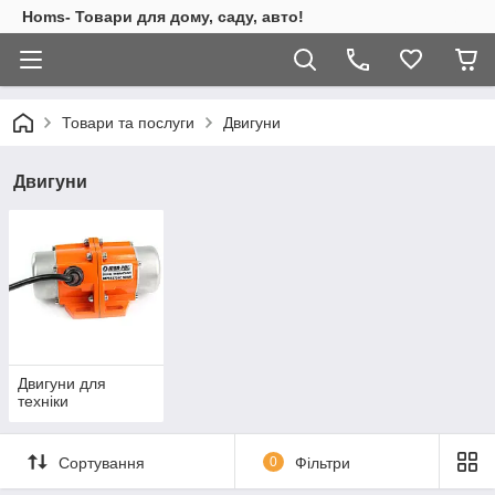
Homs- Товари для дому, саду, авто!
Товари та послуги
Двигуни
Двигуни
Двигуни для
техніки
Сортування
0
Фільтри