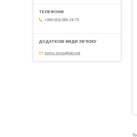
+380 (50) 086-29-75
homs.shop@ukr.net