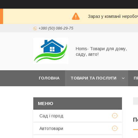
Зараз у компанії неробо
+380 (50) 086-29-75
Homs- Товари для дому,
саду, авто!
ГОЛОВНА
ТОВАРИ ТА ПОСЛУГИ
П
Сад і город
П
Автотовари