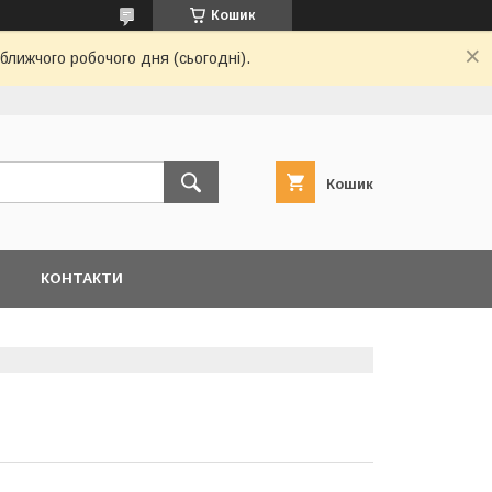
Кошик
ближчого робочого дня (сьогодні).
Кошик
Я
КОНТАКТИ