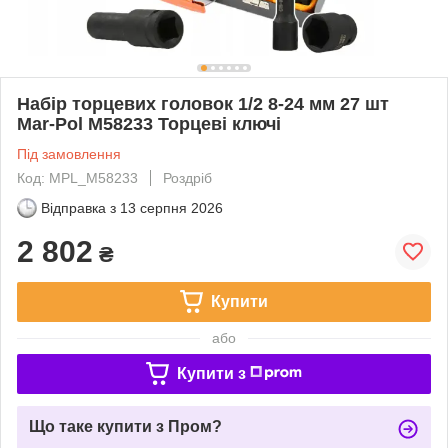
Набір торцевих головок 1/2 8-24 мм 27 шт
Mar-Pol M58233 Торцеві ключі
Під замовлення
Код: MPL_M58233
Роздріб
Відправка з
13 серпня 2026
2 802
₴
Купити
або
Купити з
Що таке купити з Пром?