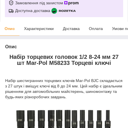
Замовлення під захистом
Доступна доставка
Опис
Характеристики
Доставка
Оплата
Умови п
Опис
Набір торцевих головок 1/2 8-24 мм 27
шт Mar-Pol M58233 Торцеві ключі
Набір шестигранних торцевих ключів Mar-Pol BJC складається
з 27 штук і вміщує ключі від 8 до 24 мм. Цей набір є ідеальним
рішенням для автомобільних майстерень, шиномонтажу та
будь-яких різноробочих завдань.