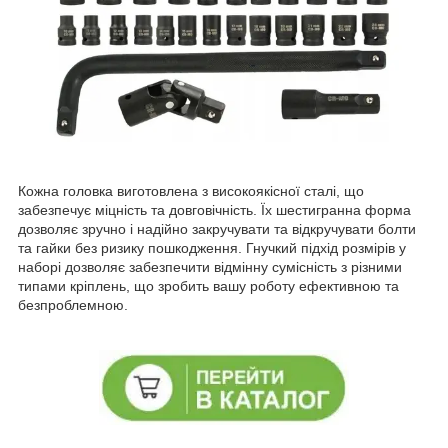
Кожна головка виготовлена з високоякісної сталі, що
забезпечує міцність та довговічність. Їх шестигранна форма
дозволяє зручно і надійно закручувати та відкручувати болти
та гайки без ризику пошкодження. Гнучкий підхід розмірів у
наборі дозволяє забезпечити відмінну сумісність з різними
типами кріплень, що зробить вашу роботу ефективною та
безпроблемною.