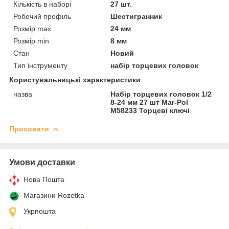
Кількість в наборі
27 шт.
Робочий профіль
Шестигранник
Розмір max
24 мм
Розмір min
8 мм
Стан
Новий
Тип інструменту
набір торцевих головок
Користувальницькі характеристики
назва
Набір торцевих головок 1/2
8-24 мм 27 шт Mar-Pol
M58233 Торцеві ключі
Приховати
Умови доставки
Нова Пошта
Магазини Rozetka
Укрпошта