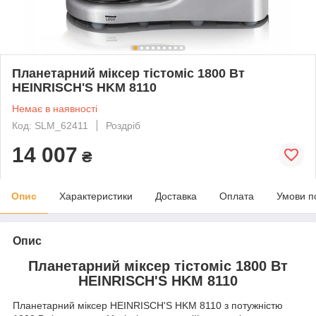
Планетарний міксер тістоміс 1800 Вт
HEINRISCH'S HKM 8110
Немає в наявності
Код: SLM_62411
Роздріб
14 007
₴
Опис
Характеристики
Доставка
Оплата
Умови п
Опис
Планетарний міксер тістоміс 1800 Вт
HEINRISCH'S HKM 8110
Планетарний міксер HEINRISCH'S HKM 8110 з потужністю