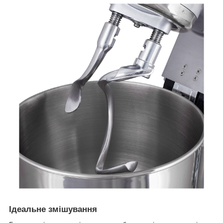
Ідеальне змішування