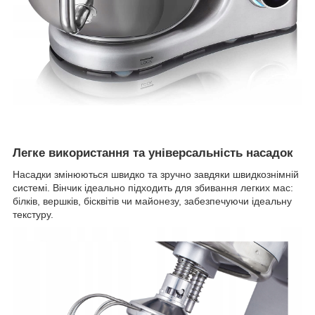
Легке використання та універсальність насадок
Насадки змінюються швидко та зручно завдяки швидкознімній
системі. Вінчик ідеально підходить для збивання легких мас:
білків, вершків, бісквітів чи майонезу, забезпечуючи ідеальну
текстуру.