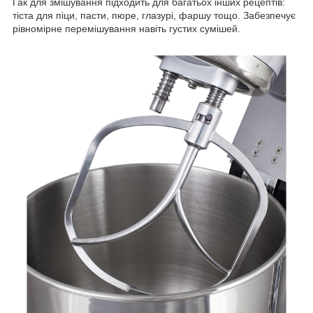
Гак для змішування підходить для багатьох інших рецептів:
тіста для піци, пасти, пюре, глазурі, фаршу тощо. Забезпечує
рівномірне перемішування навіть густих сумішей.