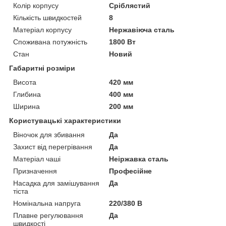
Колір корпусу
Сріблястий
Кількість швидкостей
8
Матеріал корпусу
Нержавіюча сталь
Споживана потужність
1800 Вт
Стан
Новий
Габаритні розміри
Висота
420 мм
Глибина
400 мм
Ширина
200 мм
Користувацькі характеристики
Віночок для збивання
Да
Захист від перегрівання
Да
Матеріал чаші
Неіржавка сталь
Призначення
Професійне
Насадка для замішування
Да
тіста
Номінальна напруга
220/380 В
Плавне регулювання
Да
швидкості