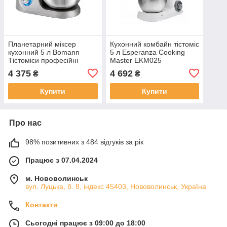
Планетарний міксер
Кухонний комбайн тістоміс
кухонний 5 л Bomann
5 л Esperanza Cooking
Тістоміси професійні
Master EKM025
промислові
4 375
4 692
₴
₴
Купити
Купити
Про нас
98% позитивних з 484 відгуків за рік
Працює з 07.04.2024
м. Нововолинськ
вул. Луцька, б. 8, індекс 45403, Нововолинськ, Україна
Контакти
Сьогодні працює з 09:00 до 18:00