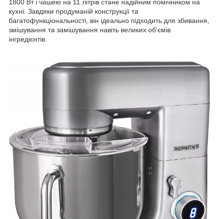
1800 Вт і чашею на 11 літрів стане надійним помічником на
кухні. Завдяки продуманій конструкції та
багатофункціональності, він ідеально підходить для збивання,
змішування та замішування навіть великих об'ємів
інгредієнтів.