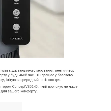
 пульта дистанційного керування, вентилятор
рту у будь-який час. Він працює у базовому
зу, імітуючи природний потік повітря.
ятором ConceptVS5140, який пропонує не лише
 для вашого комфорту.