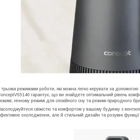
 трьома режимами роботи, які можна легко керувати за допомогою
onceptVS5140 гарантує, що ви знайдете оптимальний рівень комфо
ежимі, нічному режимі для спокійного сну та режимі природного бри
асолоджуйтеся свіжістю та комфортом у вашому будинку з вентил
фективне охолодження, але й стильний дизайн та розумні функції