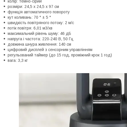
колір: темно-сірий
розміри: 24,5 х 24,5 х 97 см
функція автоматичного повороту
кут коливань: 70 ° ± 5 °
швидкість повітряного потоку: 2 м/с
потік повітря: 6,01 м3/хв
максимальний рівень шуму: 46 дБ
напруга і частота: 220-240 В, 50 Гц
довжина шнура живлення: 140 см
цифровий дисплей з сенсорним управлінням
регульований таймер (до 15 год, проміжний крок 1 год)
вага: 3,3 кг