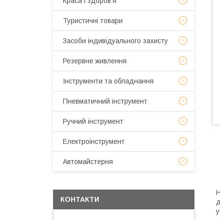
Краса і здоров'я
Туристичні товари
Засоби індивідуального захисту
Резервне живлення
Інструменти та обладнання
Пневматичний інструмент
Ручний інструмент
Електроінструмент
Автомайстерня
Н
КОНТАКТИ
д
у