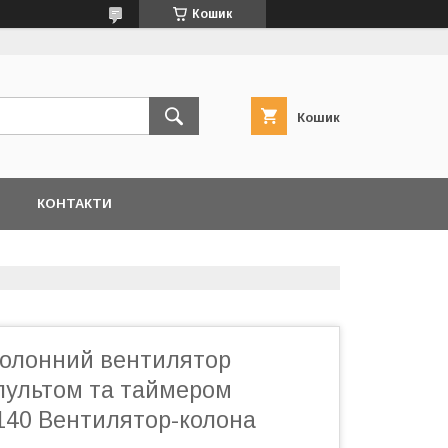
Кошик
Кошик
Я
КОНТАКТИ
колонний вентилятор
 пультом та таймером
140 Вентилятор-колона