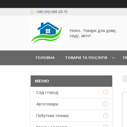
+380 (50) 086-29-75
Homs- Товари для дому,
саду, авто!
ГОЛОВНА
ТОВАРИ ТА ПОСЛУГИ
П
Сад і город
Автотовари
Побутова техніка