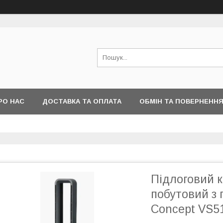
РО НАС
ДОСТАВКА ТА ОПЛАТА
ОБМІН ТА ПОВЕРНЕНН
Підлоговий 
побутовий з
Concept VS5