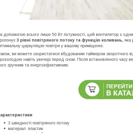
а допомогою всього лише 50 Вт потужності, цей вентилятор є одним
ропонує
3 рівні повітряного потоку та функцію коливань,
яка
птимальну циркуляцію повітря у вашому приміщенні.
акож, ви можете скористатися вбудованим таймером зворотного ві
рохолодою навіть увечері перед сном. Після встановленого часу 
ого зручним та енергоефективним.
Характеристики
3 швидкості повітряного потоку
матеріал: пластик