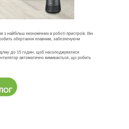
 з найбільш економічних в роботі пристроїв. Він
 робить обертання плавним, забезпечуючи
дліку до 15 годин, щоб насолоджуватися
вентилятор автоматично вимикається, що робить