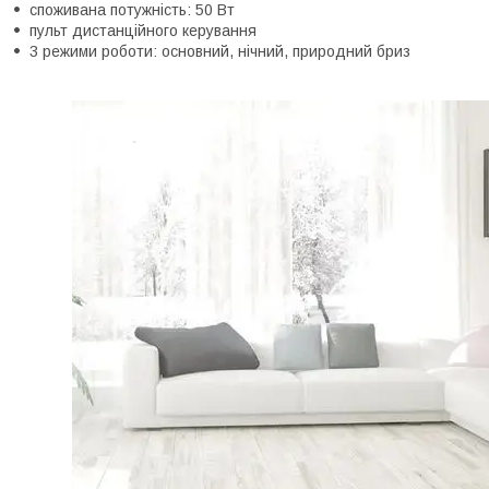
споживана потужність: 50 Вт
пульт дистанційного керування
3 режими роботи: основний, нічний, природний бриз