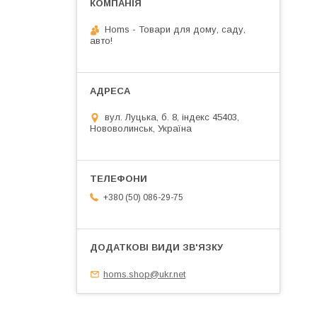
Homs - Товари для дому, саду,
авто!
вул. Луцька, б. 8, індекс 45403,
Нововолинськ, Україна
+380 (50) 086-29-75
homs.shop@ukr.net