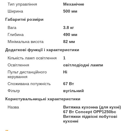
Тип управління
Механічне
Ширина
500 мм
Габаритні розміри
Вага
3.8 кг
Глибина
490 мм
Мінімальна висота
82 мм
Додаткові функції і характеристики
Кількість ламп освітлення
1
Освітлення
світлодіодні лампи
Пульт дистанційного
Ні
керування
Споживана потужність
67 Вт
Фільтр
вугільний
Користувальницькі характеристики
Назва
Витяжка кухонна (для кухні)
67 Вт Concept OPP1250bc
Витяжки підвісні побутові
кухонні