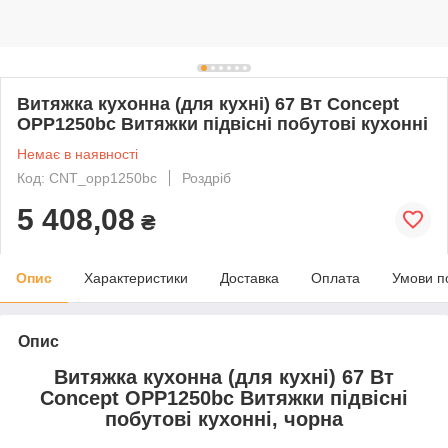
Витяжка кухонна (для кухні) 67 Вт Concept
OPP1250bc Витяжки підвісні побутові кухонні
Немає в наявності
Код: CNT_opp1250bc
Роздріб
5 408,08
₴
Опис
Характеристики
Доставка
Оплата
Умови п
Опис
Витяжка кухонна (для кухні) 67 Вт
Concept OPP1250bc Витяжки підвісні
побутові кухонні, чорна