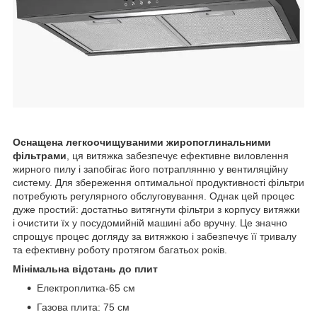
Оснащена легкоочищуваними жиропоглинальними
фільтрами
, ця витяжка забезпечує ефективне виловлення
жирного пилу і запобігає його потраплянню у вентиляційну
систему. Для збереження оптимальної продуктивності фільтри
потребують регулярного обслуговування. Однак цей процес
дуже простий: достатньо витягнути фільтри з корпусу витяжки
і очистити їх у посудомийній машині або вручну. Це значно
спрощує процес догляду за витяжкою і забезпечує її тривалу
та ефективну роботу протягом багатьох років.
Мінімальна відстань до плит
Електроплитка-65 см
Газова плита: 75 см