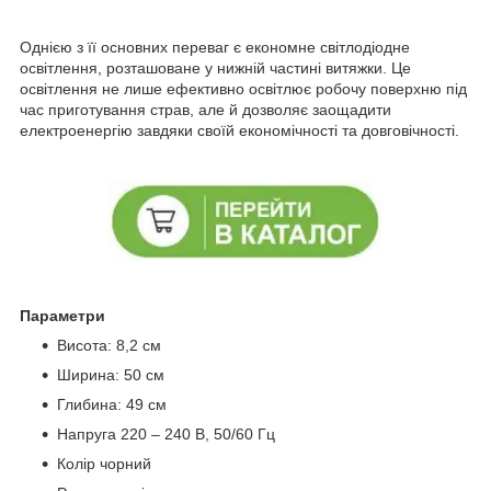
Однією з її основних переваг є економне світлодіодне
освітлення, розташоване у нижній частині витяжки. Це
освітлення не лише ефективно освітлює робочу поверхню під
час приготування страв, але й дозволяє заощадити
електроенергію завдяки своїй економічності та довговічності.
Параметри
Висота: 8,2 см
Ширина: 50 см
Глибина: 49 см
Напруга 220 – 240 В, 50/60 Гц
Колір чорний