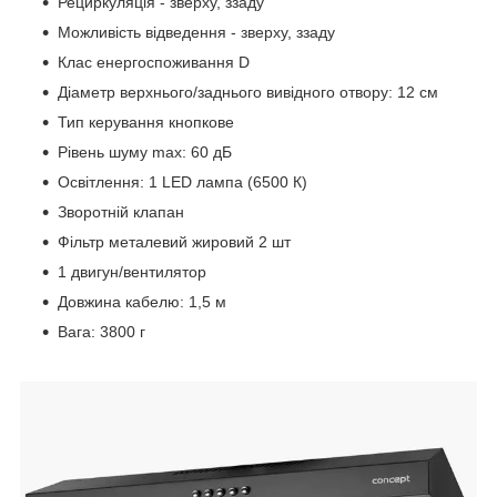
Рециркуляція - зверху, ззаду
Можливість відведення - зверху, ззаду
Клас енергоспоживання D
Діаметр верхнього/заднього вивідного отвору: 12 см
Тип керування кнопкове
Рівень шуму max: 60 дБ
Освітлення: 1 LED лампа (6500 К)
Зворотній клапан
Фільтр металевий жировий 2 шт
1 двигун/вентилятор
Довжина кабелю: 1,5 м
Вага: 3800 г