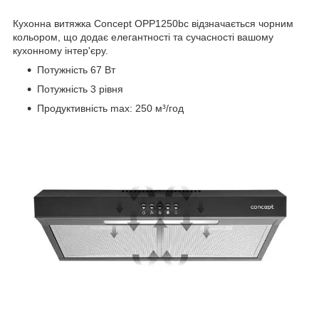
Кухонна витяжка Concept OPP1250bc відзначається чорним
кольором, що додає елегантності та сучасності вашому
кухонному інтер'єру.
Потужність 67 Вт
Потужність 3 рівня
Продуктивність max: 250 м³/год