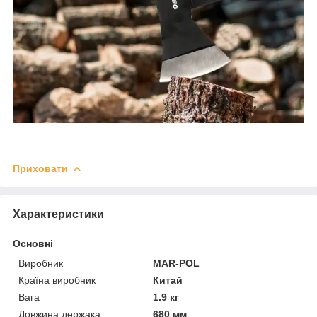
Приховати
Характеристики
Основні
Виробник
MAR-POL
Країна виробник
Китай
Вага
1.9 кг
Довжина держака
680 мм