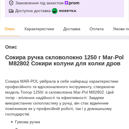
Замовлення під захистом
Доступна доставка
Опис
Характеристики
Доставка
Оплата
Умови п
Опис
Сокира ручка скловолокно 1250 г Mar-Pol
M82802 Сокири колуни для колки дров
Сокира MAR-POL увібрала в себе найкращі характеристики
професійного та вдосконаленого інструменту, створюючи
модель Топор 1250г зі скловолокна Mar-Pol M82802. Цей
топір - втілення надійності та ефективності. Завдяки
використанню склопластику у ручці, він стає відмінним
помічником як у професійній роботі, так і у домашньому
господарстві.
Гумова ручка