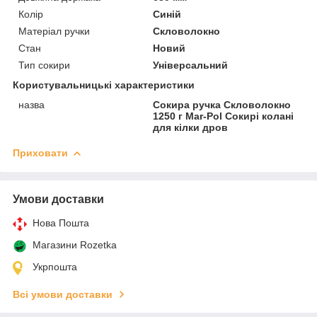
Колір
Синій
Матеріал ручки
Скловолокно
Стан
Новий
Тип сокири
Універсальний
Користувальницькі характеристики
назва
Сокира ручка Скловолокно
1250 г Mar-Pol Сокирі колані
для кілки дров
Приховати
Умови доставки
Нова Пошта
Магазини Rozetka
Укрпошта
Всі умови доставки