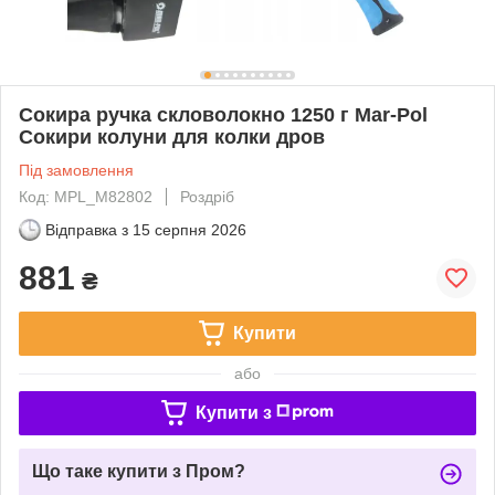
Сокира ручка скловолокно 1250 г Mar-Pol
Сокири колуни для колки дров
Під замовлення
Код: MPL_M82802
Роздріб
Відправка з
15 серпня 2026
881
₴
Купити
або
Купити з
Що таке купити з Пром?