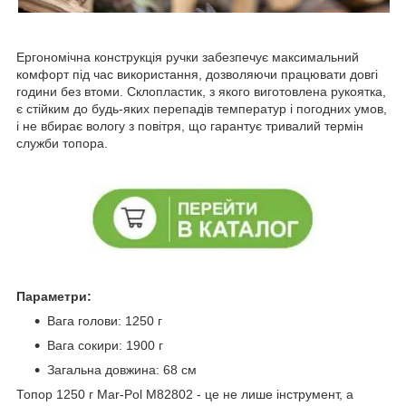
Ергономічна конструкція ручки забезпечує максимальний
комфорт під час використання, дозволяючи працювати довгі
години без втоми. Склопластик, з якого виготовлена рукоятка,
є стійким до будь-яких перепадів температур і погодних умов,
і не вбирає вологу з повітря, що гарантує тривалий термін
служби топора.
Параметри:
Вага голови: 1250 г
Вага сокири: 1900 г
Загальна довжина: 68 см
Топор 1250 г Mar-Pol M82802 - це не лише інструмент, а