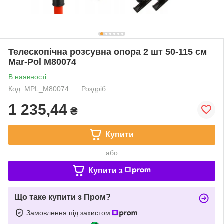
Телескопічна розсувна опора 2 шт 50-115 см
Mar-Рol M80074
В наявності
Код: MPL_M80074
Роздріб
1 235,44
₴
Купити
або
Купити з
Що таке купити з Пром?
Замовлення під захистом