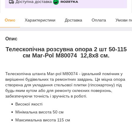
Доступна доставка
Опис
Характеристики
Доставка
Оплата
Умови п
Опис
Телескопічна розсувна опора 2 шт 50-115
см Mar-Рol M80074 12,8х8 см.
Телескопічна штанга Mar-pol M80074 - ідеальний помічник у
вирішенні будівельних та ремонтних завдань. Ця міцна опора
створена для укладання стельової плитки (гіпсокартону) під
будь-яким кутом або для ремонту склеєних поверхонь,
забезпечуючи точність і зручність в роботі.
Високої якості
Мінімальна висота 50 см
Максимальна висота 115 см