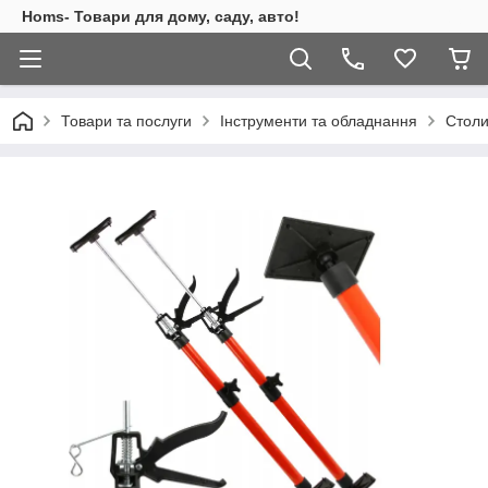
Homs- Товари для дому, саду, авто!
Товари та послуги
Інструменти та обладнання
Столи