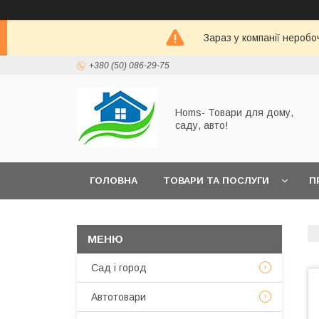
Зараз у компанії неробо
+380 (50) 086-29-75
Homs- Товари для дому,
саду, авто!
ГОЛОВНА
ТОВАРИ ТА ПОСЛУГИ
П
Сад і город
Автотовари