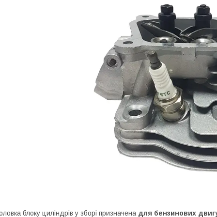
оловка блоку циліндрів у зборі призначена
для бензинових двигу