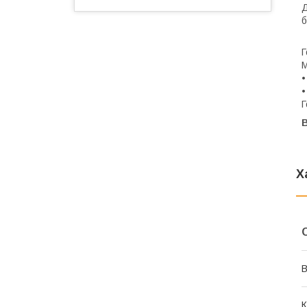
Д
б
Г
М
•
•
Г
В
Х
В
К