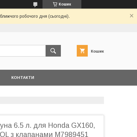
Кошик
ближчого робочого дня (сьогодні).
Кошик
Я
КОНТАКТИ
уна 6.5 л. для Honda GX160,
L з клапанами M7989451