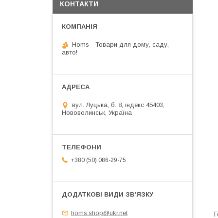
КОНТАКТИ
Homs - Товари для дому, саду,
авто!
вул. Луцька, б. 8, індекс 45403,
Нововолинськ, Україна
+380 (50) 086-29-75
homs.shop@ukr.net
Г