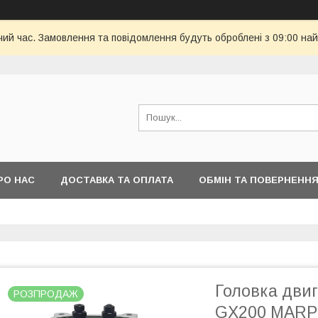
чий час. Замовлення та повідомлення будуть оброблені з 09:00 най
РО НАС
ДОСТАВКА ТА ОПЛАТА
ОБМІН ТА ПОВЕРНЕНН
Головка двиг
РОЗПРОДАЖ
GX200 MARPO