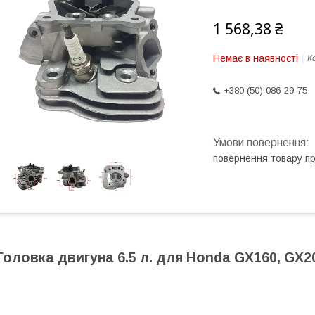
1 568,38 ₴
Немає в наявності
К
+380 (50) 086-29-75
повернення товару п
Головка двигуна 6.5 л. для Honda GX160, GX