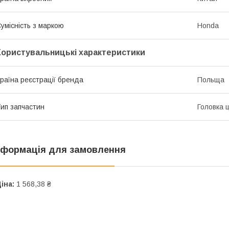
умісність з маркою
Honda
Користувальницькі характеристики
раїна реєстрації бренда
Польща
ип запчастин
Головка 
нформація для замовлення
іна:
1 568,38 ₴