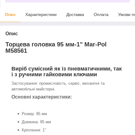
Опис
Характеристики
Доставка
Оплата
Умови п
Опис
Торцева головка 95 мм-1" Mar-Pol
M58561
Виріб сумісний як із пневматичними, так
і з ручними гайковими ключами
Застосування: промисловість, сервіс, механічні та
автомобільні майстерні.
Основні характеристики:
Розмір: 95 мм
Довжина: 95 мм
Кріплення: 1"