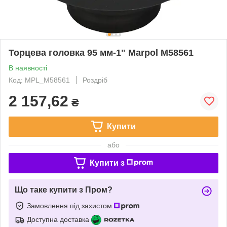
Торцева головка 95 мм-1" Marpol M58561
В наявності
Код: MPL_M58561
Роздріб
2 157,62
₴
Купити
або
Купити з
Що таке купити з Пром?
Замовлення під захистом
Доступна доставка