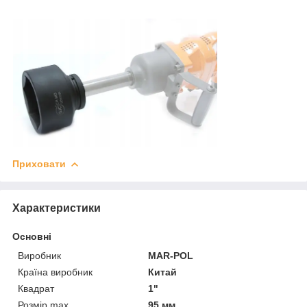
Приховати
Характеристики
Основні
Виробник
MAR-POL
Країна виробник
Китай
Квадрат
1"
Розмір max
95 мм