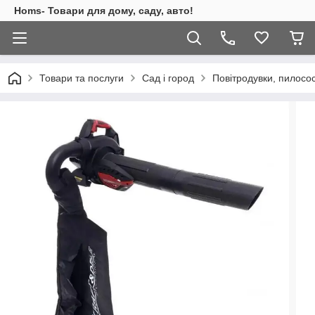
Homs- Товари для дому, саду, авто!
Товари та послуги
Сад і город
Повітродувки, пилосос