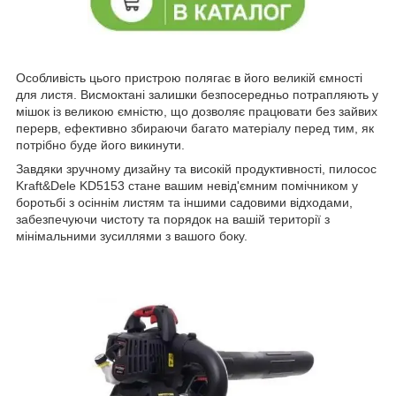
Особливість цього пристрою полягає в його великій ємності
для листя. Висмоктані залишки безпосередньо потрапляють у
мішок із великою ємністю, що дозволяє працювати без зайвих
перерв, ефективно збираючи багато матеріалу перед тим, як
потрібно буде його викинути.
Завдяки зручному дизайну та високій продуктивності, пилосос
Kraft&Dele KD5153 стане вашим невід'ємним помічником у
боротьбі з осіннім листям та іншими садовими відходами,
забезпечуючи чистоту та порядок на вашій території з
мінімальними зусиллями з вашого боку.