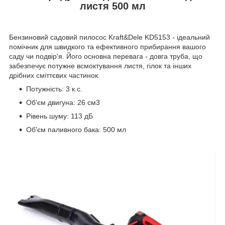
листя 500 мл
Бензиновий садовий пилосос Kraft&Dele KD5153 - ідеальний
помічник для швидкого та ефективного прибирання вашого
саду чи подвір'я. Його основна перевага - довга труба, що
забезпечує потужне всмоктування листя, гілок та інших
дрібних сміттєвих частинок.
Потужність: 3 к.с.
Об'єм двигуна: 26 см3
Рівень шуму: 113 дБ
Об'єм паливного бака: 500 мл