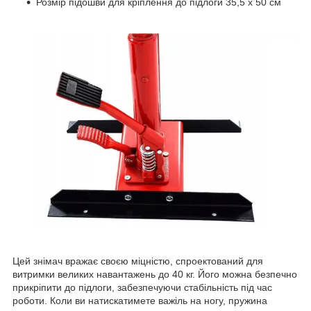
Розмір підошви для кріплення до підлоги 35,5 x 50 см
Цей знімач вражає своєю міцністю, спроектований для
витримки великих навантажень до 40 кг. Його можна безпечно
прикріпити до підлоги, забезпечуючи стабільність під час
роботи. Коли ви натискатимете важіль на ногу, пружина