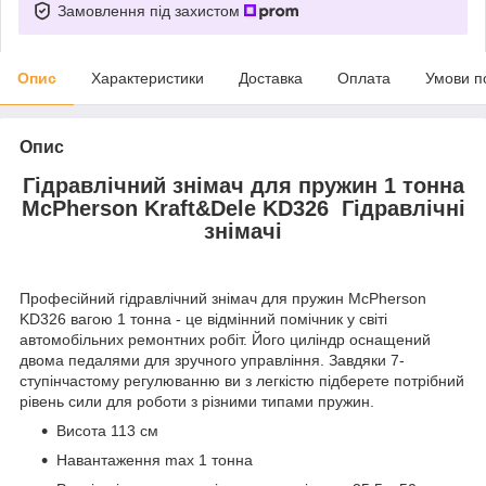
Замовлення під захистом
Опис
Характеристики
Доставка
Оплата
Умови п
Опис
Гідравлічний знімач для пружин 1 тонна
McPherson Kraft&Dele KD326 Гідравлічні
знімачі
Професійний гідравлічний знімач для пружин McPherson
KD326 вагою 1 тонна - це відмінний помічник у світі
автомобільних ремонтних робіт. Його циліндр оснащений
двома педалями для зручного управління. Завдяки 7-
ступінчастому регулюванню ви з легкістю підберете потрібний
рівень сили для роботи з різними типами пружин.
Висота 113 см
Навантаження max 1 тонна