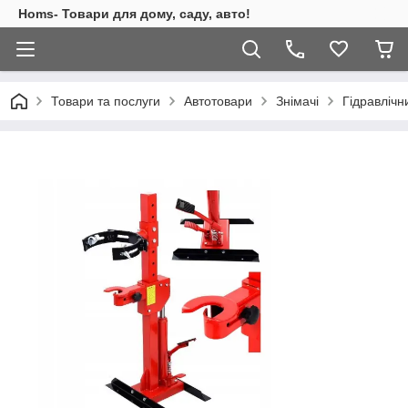
Homs- Товари для дому, саду, авто!
Товари та послуги
Автотовари
Знімачі
Гідравлічн