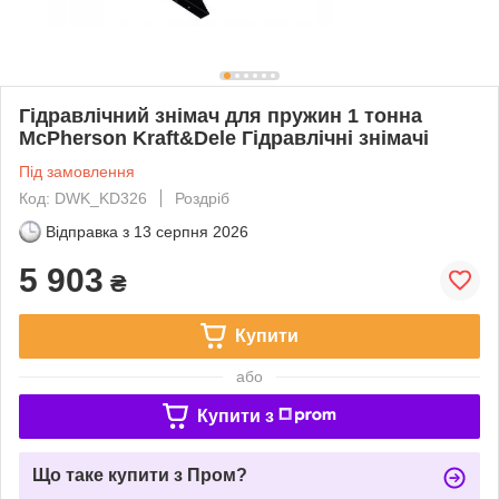
Гідравлічний знімач для пружин 1 тонна
McPherson Kraft&Dele Гідравлічні знімачі
Під замовлення
Код: DWK_KD326
Роздріб
Відправка з
13 серпня 2026
5 903
₴
Купити
або
Купити з
Що таке купити з Пром?