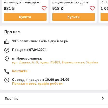
колуни для колки дров
колуни для колки дров
Pol 
соки
881
918
1 0
₴
₴
Купити
Купити
Про нас
98% позитивних з 484 відгуків за рік
Працює з 07.04.2024
м. Нововолинськ
вул. Луцька, б. 8, індекс 45403, Нововолинськ, Україна
Контакти
Сьогодні працює з 10:00 до 14:00
Показати весь графік роботи
Про нас