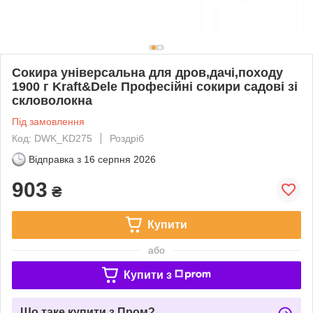
Сокира універсальна для дров,дачі,походу
1900 г Kraft&Dele Професійні сокири садові зі
скловолокна
Під замовлення
Код: DWK_KD275
Роздріб
Відправка з
16 серпня 2026
903
₴
Купити
або
Купити з
Що таке купити з Пром?