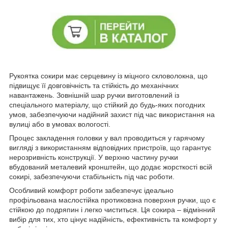
Рукоятка сокири має серцевину із міцного скловолокна, що
підвищує її довговічність та стійкість до механічних
навантажень. Зовнішній шар ручки виготовлений із
спеціального матеріалу, що стійкий до будь-яких погодних
умов, забезпечуючи надійний захист під час використання на
вулиці або в умовах вологості.
Процес закладення головки у вал проводиться у гарячому
вигляді з використанням відповідних пристроїв, що гарантує
нерозривність конструкції. У верхню частину ручки
вбудований металевий кронштейн, що додає жорсткості всій
сокирі, забезпечуючи стабільність під час роботи.
Особливий комфорт роботи забезпечує ідеально
профільована маслостійка протиковзна поверхня ручки, що є
стійкою до подряпин і легко чиститься. Ця сокира – відмінний
вибір для тих, хто цінує надійність, ефективність та комфорт у