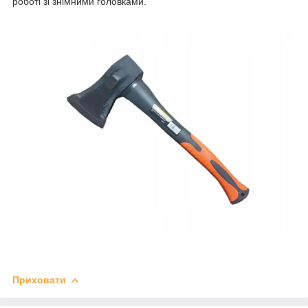
роботі зі знімними головками.
Приховати