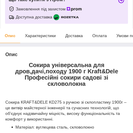
Замовлення під захистом
Доступна доставка
Опис
Характеристики
Доставка
Оплата
Умови п
Опис
Сокира універсальна для
дров,дачі,походу 1900 г Kraft&Dele
Професійні сокири садові зі
скловолокна
Сокира KRAFT&DELE KD275 з ручкою зі склопластику 1900г –
це витвір майстерної інженерії та сучасних технологій, що
об'єднує надзвичайну міцність, високу функціональність та
комфорт у використанні.
Матеріал: вуглецева сталь, скловолокно