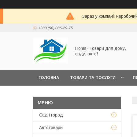
Зараз у компанії неробочи
+380 (50) 086-29-75
Homs- Товари для дому,
саду, авто!
ГОЛОВНА
ТОВАРИ ТА ПОСЛУГИ
П
Сад і город
Автотовари