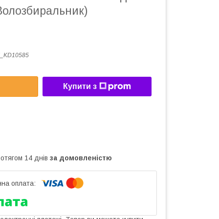
Волозбиральник)
_KD10585
Купити з
ротягом 14 днів
за домовленістю