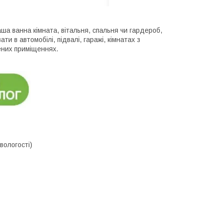
ша ванна кімната, вітальня, спальня чи гардероб,
и в автомобілі, підвалі, гаражі, кімнатах з
ених приміщеннях.
вологості)