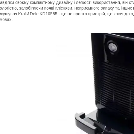
авдяки своєму компактному дизайну і легкості використання, він с
ологістю, запобігаючи появі плісняви, неприємного запаху та інших 
сушувач Kraft&Dele KD10585 - це не просто пристрій, це ключ до 
мовах.