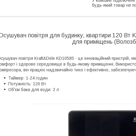
У компанії підключені
будь-який товар не п
Осушувач повітря для будинку, квартири 120 Вт 
для приміщень (Волозб
сушувач повітря Kraft&Dele KD10585 - це інноваційний пристрій, 
омфорт і здорове середовище в будь-якому приміщенні. Використ
омпресора, він працює надзвичайно тихо і ефективно, забезпечуюч
Таймер: 1-24 годин
Потужність: 120 Вт
Об'єм бака для води: 2 л