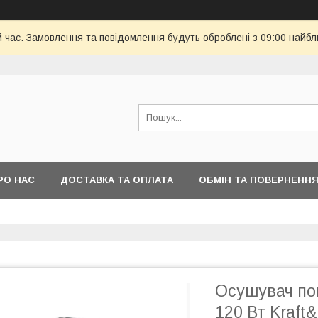
й час. Замовлення та повідомлення будуть оброблені з 09:00 найбл
РО НАС
ДОСТАВКА ТА ОПЛАТА
ОБМІН ТА ПОВЕРНЕНН
Осушувач пов
120 Вт Kraft