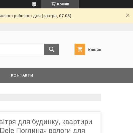
Кошик
ижчого робочого дня (завтра, 07.08).
Кошик
Я
КОНТАКТИ
ітря для будинку, квартири
&Dele Поглинач вологи для