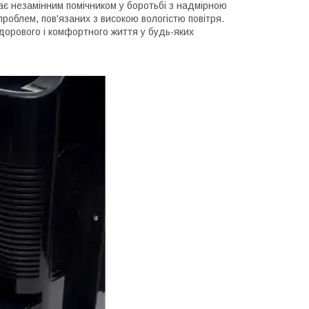
тає незамінним помічником у боротьбі з надмірною
проблем, пов'язаних з високою вологістю повітря.
здорового і комфортного життя у будь-яких