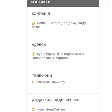
КОНТАКТИ
Homs - Товари для дому, саду,
авто!
вул. Луцька, б. 8, індекс 45403,
Нововолинськ, Україна
+380 (50) 086-29-75
homs.shop@ukr.net