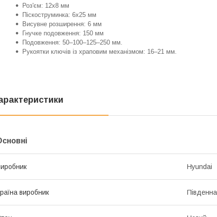
Роз'єм: 12x8 мм
Піскоструминка: 6x25 мм
Висувне розширення: 6 мм
Гнучке подовження: 150 мм
Подовження: 50–100–125–250 мм.
Рукоятки ключів із храповим механізмом: 16–21 мм.
арактеристики
Основні
иробник
Hyundai
раїна виробник
Південна