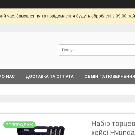
чий час. Замовлення та повідомлення будуть оброблені з 09:00 най
РО НАС
ДОСТАВКА ТА ОПЛАТА
ОБМІН ТА ПОВЕРНЕНН
Набір торцев
РОЗПРОДАЖ
кейсі Hyunda