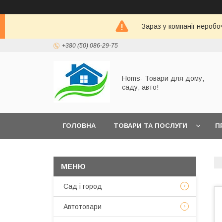
Зараз у компанії неробо
+380 (50) 086-29-75
Homs- Товари для дому,
саду, авто!
ГОЛОВНА
ТОВАРИ ТА ПОСЛУГИ
П
Сад і город
Автотовари