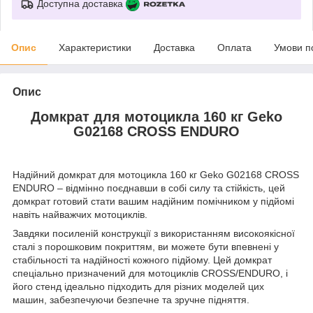
Доступна доставка
Опис
Характеристики
Доставка
Оплата
Умови п
Опис
Домкрат для мотоцикла 160 кг Geko
G02168 CROSS ENDURO
Надійний домкрат для мотоцикла 160 кг Geko G02168 CROSS
ENDURO – відмінно поєднавши в собі силу та стійкість, цей
домкрат готовий стати вашим надійним помічником у підйомі
навіть найважчих мотоциклів.
Завдяки посиленій конструкції з використанням високоякісної
сталі з порошковим покриттям, ви можете бути впевнені у
стабільності та надійності кожного підйому. Цей домкрат
спеціально призначений для мотоциклів CROSS/ENDURO, і
його стенд ідеально підходить для різних моделей цих
машин, забезпечуючи безпечне та зручне підняття.