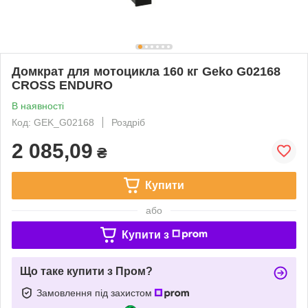
Домкрат для мотоцикла 160 кг Geko G02168
CROSS ENDURO
В наявності
Код: GEK_G02168
Роздріб
2 085,09
₴
Купити
або
Купити з
Що таке купити з Пром?
Замовлення під захистом