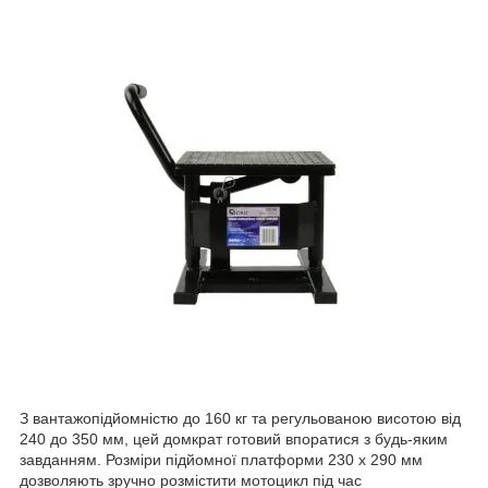
З вантажопідйомністю до 160 кг та регульованою висотою від
240 до 350 мм, цей домкрат готовий впоратися з будь-яким
завданням. Розміри підйомної платформи 230 x 290 мм
дозволяють зручно розмістити мотоцикл під час