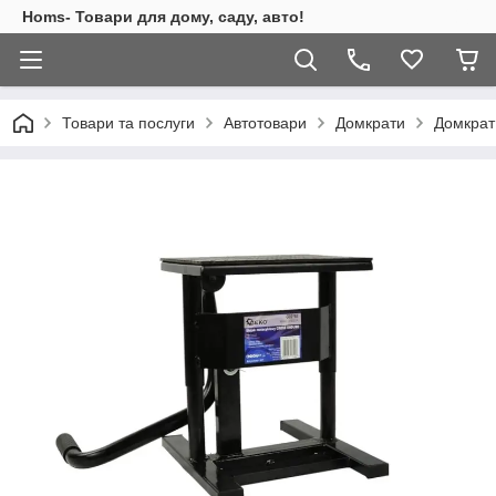
Homs- Товари для дому, саду, авто!
Товари та послуги
Автотовари
Домкрати
Домкрат