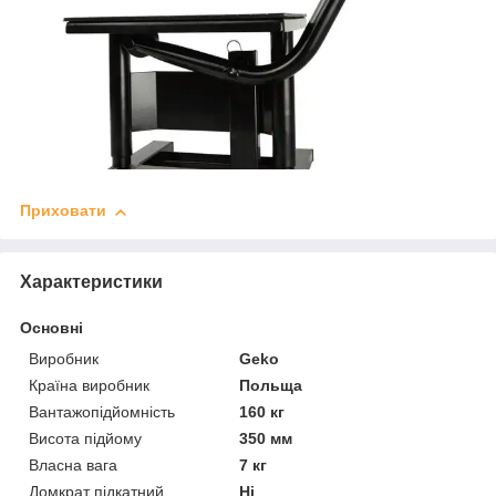
Приховати
Характеристики
Основні
Виробник
Geko
Країна виробник
Польща
Вантажопідйомність
160 кг
Висота підйому
350 мм
Власна вага
7 кг
Домкрат підкатний
Ні