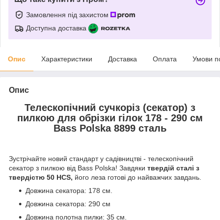
Замовлення під захистом
Доступна доставка
Опис
Характеристики
Доставка
Оплата
Умови п
Опис
Телескопічний сучкоріз (секатор) з
пилкою для обрізки гілок 178 - 290 см
Bass Polska 8899 сталь
Зустрічайте новий стандарт у садівництві - телескопічний
секатор з пилкою від Bass Polska! Завдяки
твердій сталі з
твердістю 50 HCS,
його леза готові до найважчих завдань.
Довжина секатора: 178 см.
Довжина секатора: 290 см
Довжина полотна пилки: 35 см.