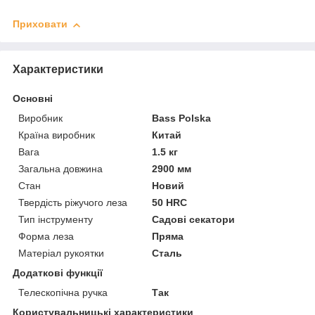
Приховати
Характеристики
Основні
Виробник
Bass Polska
Країна виробник
Китай
Вага
1.5 кг
Загальна довжина
2900 мм
Стан
Новий
Твердість ріжучого леза
50 HRC
Тип інструменту
Садові секатори
Форма леза
Пряма
Матеріал рукоятки
Сталь
Додаткові функції
Телескопічна ручка
Так
Користувальницькі характеристики