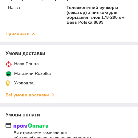
Назва
Телескопічний сучкоріз
(секатор) з пилкою для
обрізання гілок 178-290 см
Bass Polska 8899
Приховати
Умови доставки
Нова Пошта
Магазини Rozetka
Укрпошта
Всі умови доставки
Умови оплати
Ви отримаєте замовлення
або гроші повернуться на вашу картку