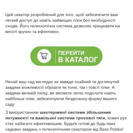
Цей секатор розроблений для того, щоб забезпечити вам
легкий доступ до навіть найвищих гілок без необхідності
сходів. Його телескопічна система дозволяє працювати на
висоті зручно та ефективно.
Нехай ваш сад виглядає як завжди охайний та доглянутий
завдяки можливості обрізати як тонкі, так і товсті гілки. А
завдяки великій пилці, ви зможете легко подолати навіть
найбільші гілки, забезпечуючи бездоганну форму вашого
саду.
З використанням
шестерневої системи збільшення
потужності та важільної системи тросової тяги,
кожен рух
стає набагато ефективнішим. Будьте готові до будь-яких
садових завдань з телескопічним секатором від Bass Polska!