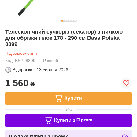
Телескопічний сучкоріз (секатор) з пилкою
для обрізки гілок 178 - 290 см Bass Polska
8899
Під замовлення
Код: BSP_8899
Роздріб
Відправка з
13 серпня 2026
1 560
₴
Купити
або
Купити з
Що таке купити з Пром?