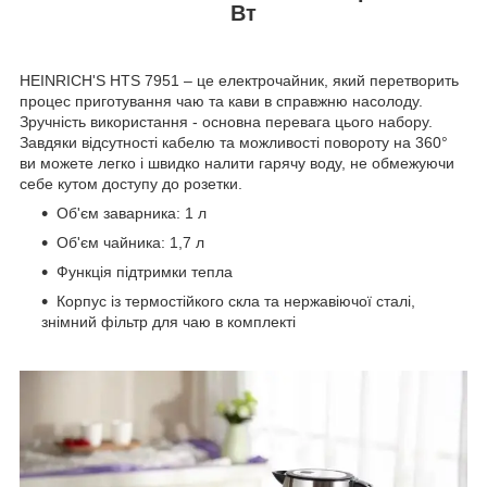
Вт
HEINRICH'S HTS 7951 – це електрочайник, який перетворить
процес приготування чаю та кави в справжню насолоду.
Зручність використання - основна перевага цього набору.
Завдяки відсутності кабелю та можливості повороту на 360°
ви можете легко і швидко налити гарячу воду, не обмежуючи
себе кутом доступу до розетки.
Об'єм заварника: 1 л
Об'єм чайника: 1,7 л
Функція підтримки тепла
Корпус із термостійкого скла та нержавіючої сталі,
знімний фільтр для чаю в комплекті