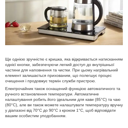
Ще однією зручністю є кришка, яка відкривається натисканням
однієї кнопки, забезпечуючи легкий доступ до внутрішньої
частини для наповнення та чистки. При цьому нагрівальний
елемент залишається прихованим, що полегшує процес
очищення і продовжує термін служби пристрою.
Електрочайник також оснащений функцією автоматичного та
ручного встановлення температури. Автоматичне
налаштування робить його ідеальним для кави (85°C) та чаю
(80°C), але ви також можете налаштувати температуру вручну
у діапазоні від 70°C до 90°C з кроком 1°C, щоб відповідати
вашим особистим уподобанням.