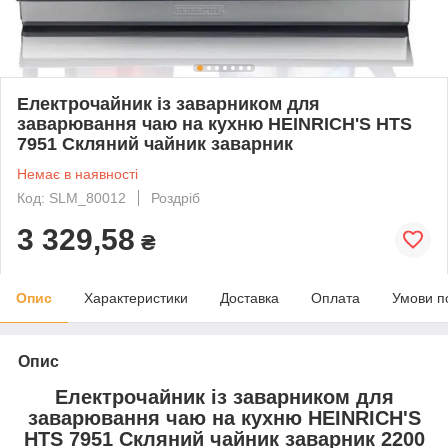
Електрочайник із заварником для
заварювання чаю на кухню HEINRICH'S HTS
7951 Скляний чайник заварник
Немає в наявності
Код: SLM_80012
Роздріб
3 329,58
₴
Опис
Характеристики
Доставка
Оплата
Умови п
Опис
Електрочайник із заварником для
заварювання чаю на кухню HEINRICH'S
HTS 7951 Скляний чайник заварник 2200