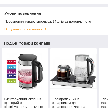
Умови повернення
Повернення товару впродовж 14 днів за домовленістю
Всі умови повернення
Подібні товари компанії
Електрочайник скляний
Електрочайник із
Елек
прозорий із
заварником для
зава
підсвічуванням на кухню
заварювання чаю на
зава