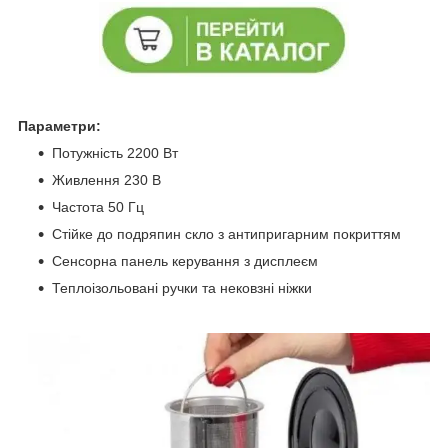
Параметри:
Потужність 2200 Вт
Живлення 230 В
Частота 50 Гц
Стійке до подряпин скло з антипригарним покриттям
Сенсорна панель керування з дисплеєм
Теплоізольовані ручки та нековзні ніжки