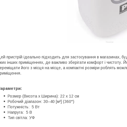
ей пристрій ідеально підходить для застосування в магазинах, бу
ких інших приміщеннях, де важливо зберігати комфорт і чистоту. 
ереміщати його з місця на місце, а компактні розміри роблять мож
риміщення.
Параметри:
Розмер (Висота х Ширина): 22 х 12 см
Робочий діапазон: 30–40 [м²] (360°)
Потужність: 5 Вт
Напруга: 5 В
Тип світла: УФ