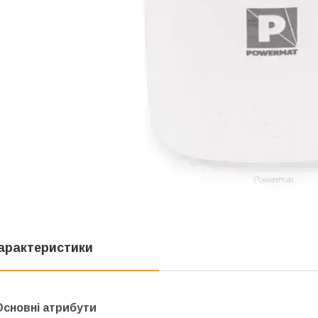
арактеристики
Основні атрибути