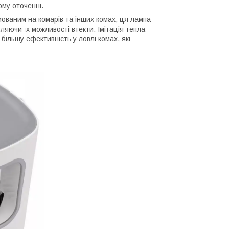
му оточенні.
мованим на комарів та інших комах, ця лампа
ляючи їх можливості втекти. Імітація тепла
ільшу ефективність у ловлі комах, які