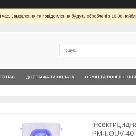
й час. Замовлення та повідомлення будуть оброблені з 10:00 найбл
РО НАС
ДОСТАВКА ТА ОПЛАТА
ОБМІН ТА ПОВЕРНЕНН
Інсектицидн
PM-LOUV-40