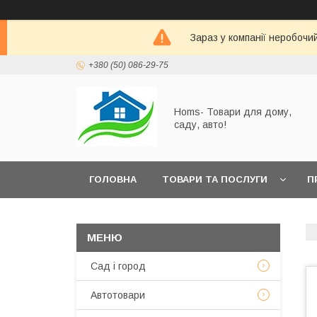
Зараз у компанії неробочи
+380 (50) 086-29-75
Homs- Товари для дому,
саду, авто!
ГОЛОВНА
ТОВАРИ ТА ПОСЛУГИ
П
Сад і город
Автотовари