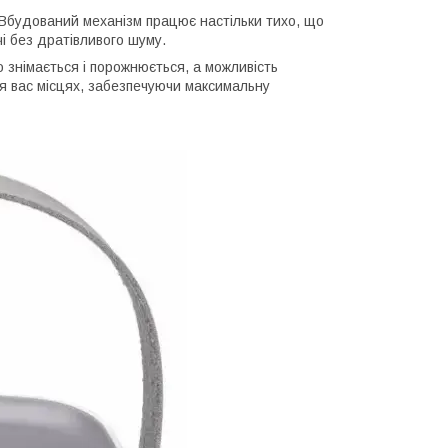
 Вбудований механізм працює настільки тихо, що
чі без дратівливого шуму.
 знімається і порожнюється, а можливість
я вас місцях, забезпечуючи максимальну