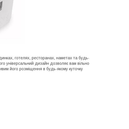
динках, готелях, ресторанах, наметах та будь-
Його універсальний дизайн дозволяє вам вільно
ливим його розміщення в будь-якому куточку