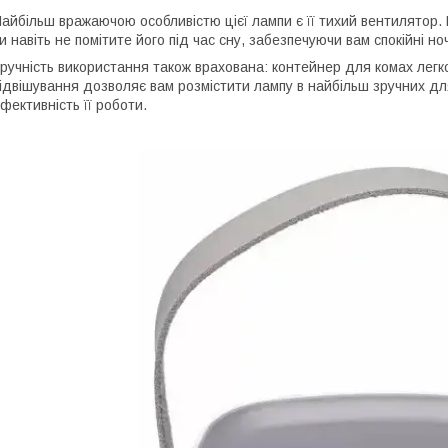
айбільш вражаючою особливістю цієї лампи є її тихий вентилятор.
и навіть не помітите його під час сну, забезпечуючи вам спокійні но
ручність використання також врахована: контейнер для комах легко
ідвішування дозволяє вам розмістити лампу в найбільш зручних дл
фективність її роботи.