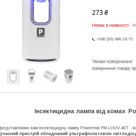
273 ₴
Немає в наявності
К
+380 (50) 086-29-75
повернення товару п
Інсектицидна лампа від комах
Po
редставляємо вам інсектицидну лампу Powermat PM-LOUV-40T - ва
сучасний пристрій обладнаний ультрафіолетовою світлоді