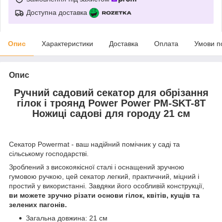
Доступна доставка
Опис
Характеристики
Доставка
Оплата
Умови п
Опис
Ручний садовий секатор для обрізання
гілок і троянд Power Power PM-SKT-8T
Ножиці садові для городу 21 см
Секатор Powermat - ваш надійний помічник у саді та
сільському господарстві.
Зроблений з високоякісної сталі і оснащений зручною
гумовою ручкою, цей секатор легкий, практичний, міцний і
простий у використанні. Завдяки його особливій конструкції,
ви можете зручно різати основи гілок, квітів, кущів та
зелених пагонів.
Загальна довжина: 21 см