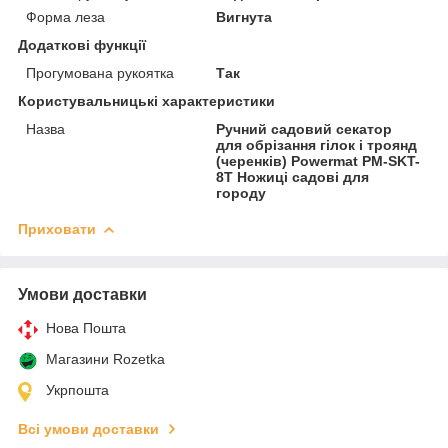
Форма леза
Вигнута
Додаткові функції
Прогумована рукоятка
Так
Користувальницькі характеристики
Назва
Ручний садовий секатор
для обрізання гілок і троянд
(черенків) Powermat PM-SKT-
8T Ножиці садові для
городу
Приховати
Умови доставки
Нова Пошта
Магазини Rozetka
Укрпошта
Всі умови доставки