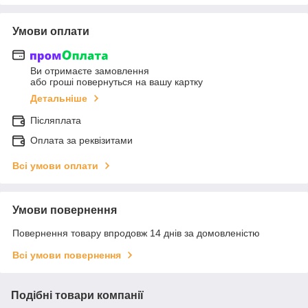
Умови оплати
Ви отримаєте замовлення
або гроші повернуться на вашу картку
Детальніше
Післяплата
Оплата за реквізитами
Всі умови оплати
Умови повернення
Повернення товару впродовж 14 днів за домовленістю
Всі умови повернення
Подібні товари компанії