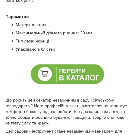
багатьох років.
Параметри
Матеріал: сталь
Максимальний діаметр різання: 20 мм
Тип леза: ножиці
Упаковано в блістер
Що робить цей секатор незамінним в саду і сільському
господарстві? Його професійна якість виготовлення гарантує
комфорт і безпеку під час роботи. Він дозволяє вам легко та
точно обрізати рослини будь-якої товщини, зберігаючи їхню
життєву силу та красу.
Цей садовий інструмент стане незамінним інвентарем для