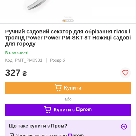
Ручний садовий секатор для обрізання гілок і
троянд Power Power PM-SKT-8T Ножиці садові
для городу
В наявності
Код: PMT_PM0931
Роздріб
327
₴
Купити
або
Купити з
Що таке купити з Пром?
Замовлення під захистом