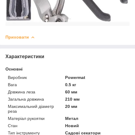
Приховати
Характеристики
Основні
Виробник
Powermat
Вага
0.5 кг
Довжина леза
60 мм
Загальна довжина
210 мм
Максимальний діаметр
20 мм
реза
Матеріал рукоятки
Метал
Стан
Новий
Тип інструменту
Садові секатори