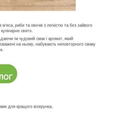
 м'яса, риби та овочів з легкістю та без зайвого
 кулінарне свято.
адаючи їм чудовий смак і аромат, який
ідсмажені на ньому, набувають неповторного смаку
а.
ами для кращого візерунка.