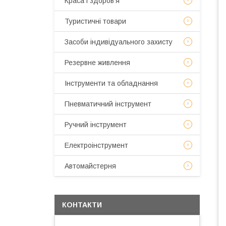
Краса і здоров'я
Туристичні товари
Засоби індивідуального захисту
Резервне живлення
Інструменти та обладнання
Пневматичний інструмент
Ручний інструмент
Електроінструмент
Автомайстерня
КОНТАКТИ