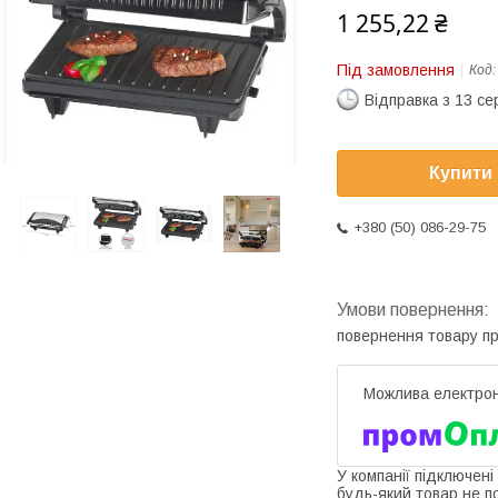
1 255,22 ₴
Під замовлення
Код
Відправка з 13 се
Купити
+380 (50) 086-29-75
повернення товару п
У компанії підключені
будь-який товар не п