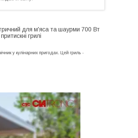
тричний для м'яса та шаурми 700 Вт
притискні грилі
ічник у кулінарних пригодах. Цей гриль -