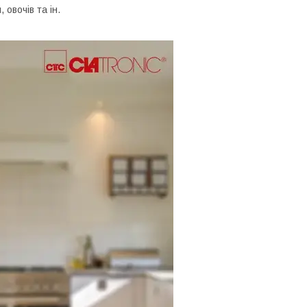
 овочів та ін.