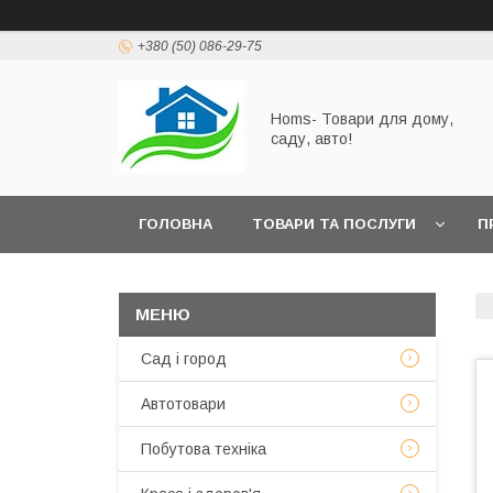
+380 (50) 086-29-75
Homs- Товари для дому,
саду, авто!
ГОЛОВНА
ТОВАРИ ТА ПОСЛУГИ
П
Сад і город
Автотовари
Побутова техніка