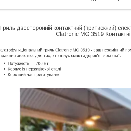
Гриль двосторонній контактний (притискний) елек
Clatronic MG 3519 Контактні 
агатофункціональний гриль Clatronic MG 3519 - ваш незамінний пом
правжня знахідка для тих, хто цінує смак і здоров'я своєї сім'ї.
Потужність ― 700 Вт
Корпус із нержавіючої сталі
Короткий час приготування