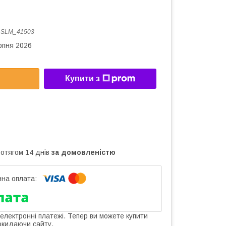
:
SLM_41503
рпня 2026
Купити з
ротягом 14 днів
за домовленістю
 електронні платежі. Тепер ви можете купити
окидаючи сайту.