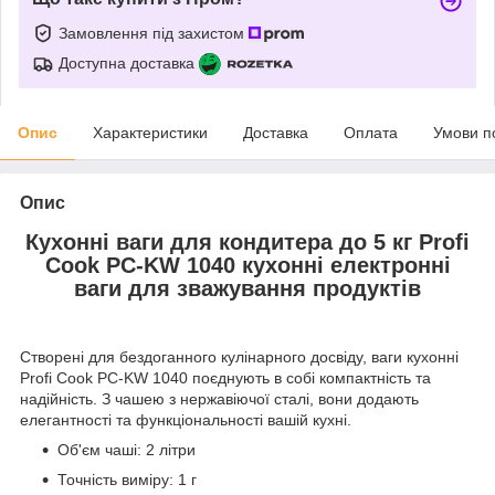
Замовлення під захистом
Доступна доставка
Опис
Характеристики
Доставка
Оплата
Умови п
Опис
Кухонні ваги для кондитера до 5 кг Profi
Cook PC-KW 1040 кухонні електронні
ваги для зважування продуктів
Створені для бездоганного кулінарного досвіду, ваги кухонні
Profi Cook PC-KW 1040 поєднують в собі компактність та
надійність. З чашею з нержавіючої сталі, вони додають
елегантності та функціональності вашій кухні.
Об'єм чаші: 2 літри
Точність виміру: 1 г