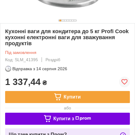
Кухонні ваги для кондитера до 5 кг Profi Cook
кухонні електронні ваги для зважування
продуктів
Під замовлення
Код: SLM_41395
Роздріб
Відправка з
14 серпня 2026
1 337,44
₴
Купити
або
Купити з
Що таке купити з Пром?