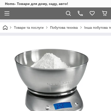
Homs- Товари для дому, саду, авто!
Товари та послуги
Побутова техніка
Інша побутова т