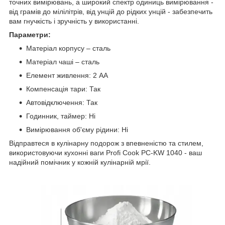
точних вимірювань, а широкий спектр одиниць вимірювання -
від грамів до мілілітрів, від унцій до рідких унцій - забезпечить
вам гнучкість і зручність у використанні.
Параметри:
Матеріал корпусу – сталь
Матеріал чаші – сталь
Елемент живлення: 2 АА
Компенсація тари: Так
Автовідключення: Так
Годинник, таймер: Ні
Вимірювання об'єму рідини: Ні
Відправтеся в кулінарну подорож з впевненістю та стилем,
використовуючи кухонні ваги Profi Cook PC-KW 1040 - ваш
надійний помічник у кожній кулінарній мрії.