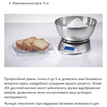
Максимальна вага: 5 кг
Професійний рівень точності до 5 кг дозволить вам беззавісно
виміряти навіть найдрібніші складники вашого рецепту. Чіткий
ЖК-дисплей високої якості забезпечить зручне відображення
вимірів, дозволяючи легко контролювати ваші кулінарні
експерименти.
Функція обнулення тари відкриває безмежні можливості для