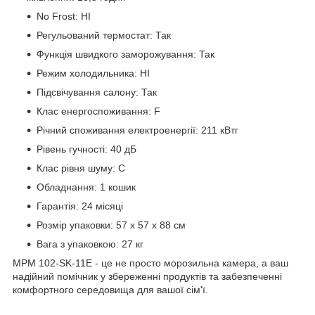
No Frost: НІ
Регульований термостат: Так
Функція швидкого заморожування: Так
Режим холодильника: НІ
Підсвічування салону: Так
Клас енергоспоживання: F
Річний споживання електроенергії: 211 кВтг
Рівень гучності: 40 дБ
Клас рівня шуму: C
Обладнання: 1 кошик
Гарантія: 24 місяці
Розмір упаковки: 57 х 57 х 88 см
Вага з упаковкою: 27 кг
MPM 102-SK-11E - це не просто морозильна камера, а ваш
надійний помічник у збереженні продуктів та забезпеченні
комфортного середовища для вашої сім'ї.