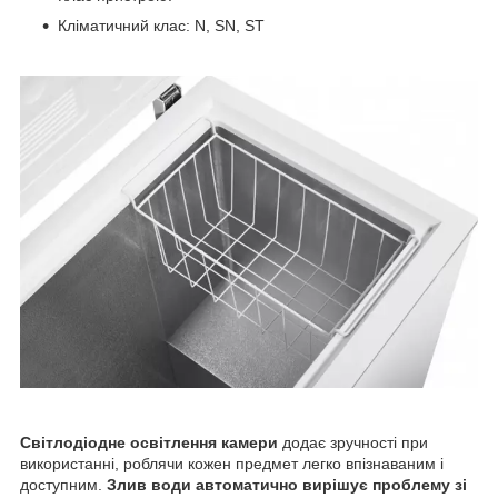
Кліматичний клас: N, SN, ST
Світлодіодне освітлення камери
додає зручності при
використанні, роблячи кожен предмет легко впізнаваним і
доступним.
Злив води автоматично вирішує проблему зі