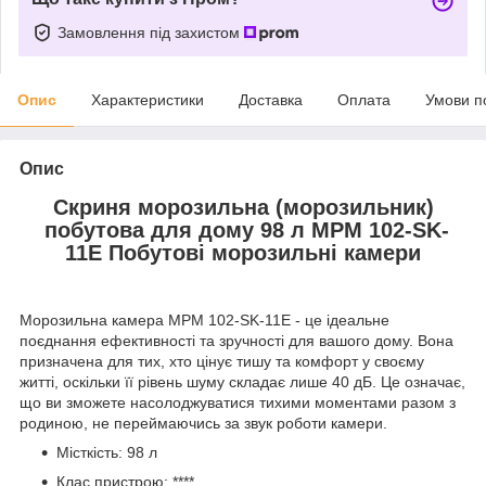
Замовлення під захистом
Опис
Характеристики
Доставка
Оплата
Умови п
Опис
Скриня морозильна (морозильник)
побутова для дому 98 л MPM 102-SK-
11E Побутові морозильні камери
Морозильна камера MPM 102-SK-11E - це ідеальне
поєднання ефективності та зручності для вашого дому. Вона
призначена для тих, хто цінує тишу та комфорт у своєму
житті, оскільки її рівень шуму складає лише 40 дБ. Це означає,
що ви зможете насолоджуватися тихими моментами разом з
родиною, не переймаючись за звук роботи камери.
Місткість: 98 л
Клас пристрою: ****