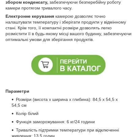
збором конденсату,
забезпечуючи безперебійну роботу
камери протягом тривалого часу.
Електронне керування
камерою дозволяє точно
налаштувати температуру і зберігати продукти у відмінному
стані. Крім того, її компактні розміри дозволять легко
розмістити її в будь-якому місці вашого будинку, забезпечуючи
оптимальні умови для зберігання продуктів.
Параметри
Розміри (висота х ширина х глибина): 84,5 х 54,5 х
54,5 см
Колір білий
Функція заморожування: 6 кг/24 години
Тривалість підтримки температури при відключенні
живлення: 13,5 годин