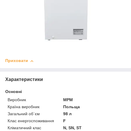
Приховати
Характеристики
Основні
Виробник
MPM
Країна виробник
Польща
Загальний об`єм
98 л
Клас енергоспоживання
F
Кліматичний клас
N, SN, ST