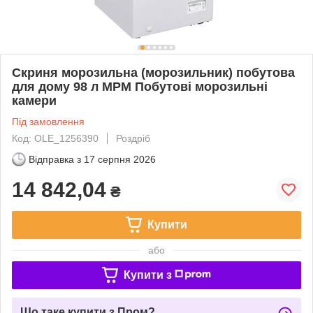
Скриня морозильна (морозильник) побутова
для дому 98 л MPM Побутові морозильні
камери
Під замовлення
Код: OLE_1256390
Роздріб
Відправка з
17 серпня 2026
14 842,04
₴
Купити
або
Купити з
Що таке купити з Пром?