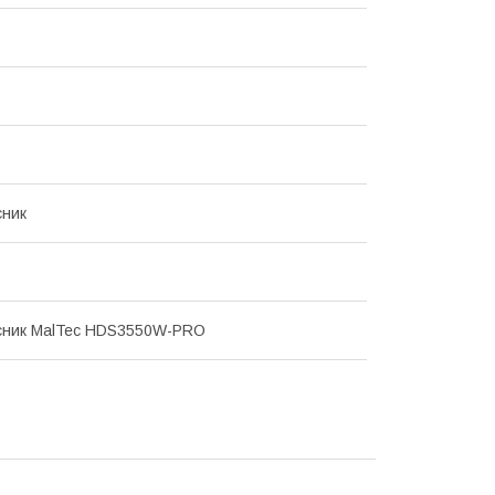
сник
сник MalTec HDS3550W-PRO