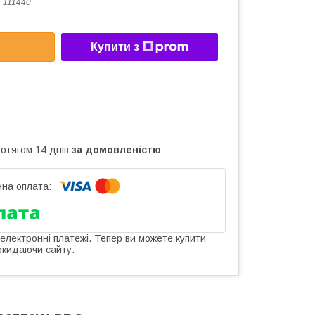
_111440
Купити з
ротягом 14 днів
за домовленістю
 електронні платежі. Тепер ви можете купити
окидаючи сайту.