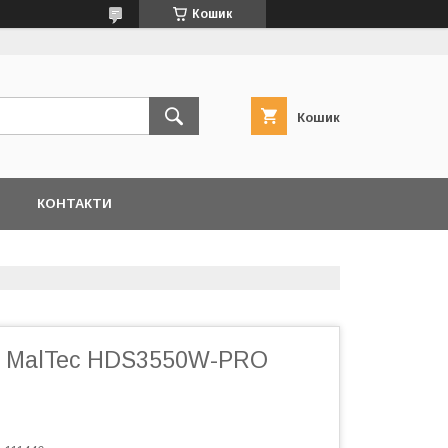
Кошик
Кошик
Я
КОНТАКТИ
к MalTec HDS3550W-PRO