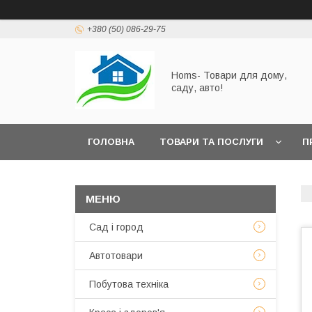
+380 (50) 086-29-75
Homs- Товари для дому,
саду, авто!
ГОЛОВНА
ТОВАРИ ТА ПОСЛУГИ
П
Сад і город
Автотовари
Побутова техніка