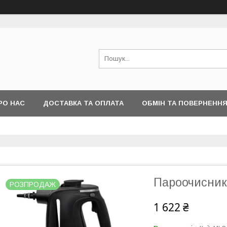
РО НАС
ДОСТАВКА ТА ОПЛАТА
ОБМІН ТА ПОВЕРНЕНН
Пароочисни
РОЗПРОДАЖ
1 622 ₴