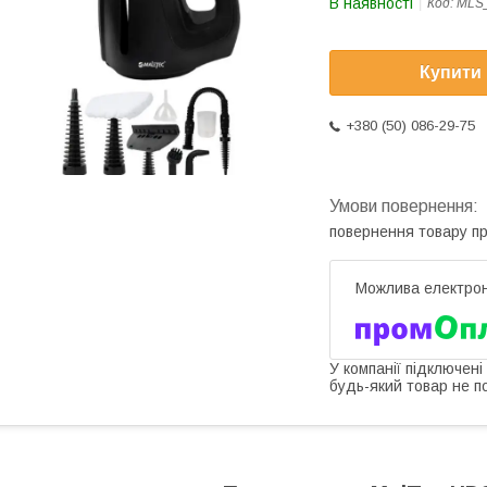
В наявності
Код:
MLS
Купити
+380 (50) 086-29-75
повернення товару п
У компанії підключені
будь-який товар не п