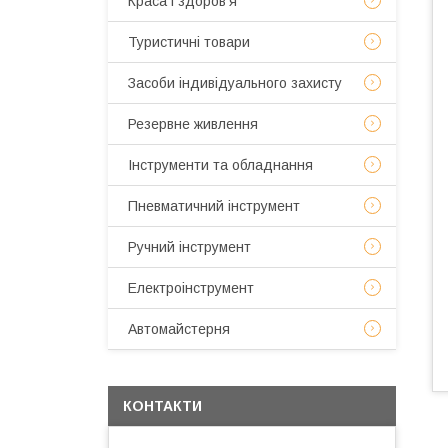
Краса і здоров'я
Туристичні товари
Засоби індивідуального захисту
Резервне живлення
Інструменти та обладнання
Пневматичний інструмент
Ручний інструмент
Електроінструмент
Автомайстерня
КОНТАКТИ