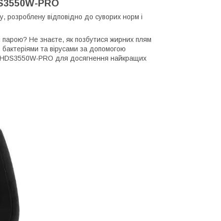
DS3550W-PRO
у, розроблену відповідно до суворих норм і
і парою? Не знаєте, як позбутися жирних плям
з бактеріями та вірусами за допомогою
Tec HDS3550W-PRO для досягнення найкращих