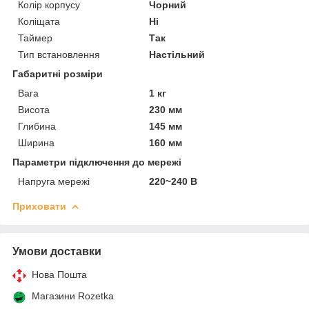
Колір корпусу
Чорний
Коліщата
Ні
Таймер
Так
Тип встановлення
Настільний
Габаритні розміри
Вага
1 кг
Висота
230 мм
Глибина
145 мм
Ширина
160 мм
Параметри підключення до мережі
Напруга мережі
220~240 В
Приховати
Умови доставки
Нова Пошта
Магазини Rozetka