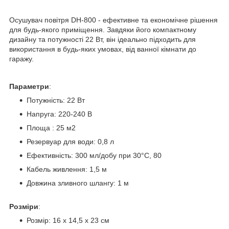
Осушувач повітря DH-800 - ефективне та економічне рішення
для будь-якого приміщення. Завдяки його компактному
дизайну та потужності 22 Вт, він ідеально підходить для
використання в будь-яких умовах, від ванної кімнати до
гаражу.
Параметри
:
Потужність: 22 Вт
Напруга: 220-240 В
Площа : 25 м2
Резервуар для води: 0,8 л
Ефективність: 300 мл/добу при 30°C, 80
Кабель живлення: 1,5 м
Довжина зливного шлангу: 1 м
Розміри
:
Розмір: 16 х 14,5 х 23 см