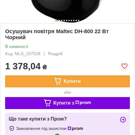
Осушувач повітря Maltec DH-800 22 Вт
Чорний
В наявності
Код: MLS_107528
Роздріб
1 378,04
₴
Купити
або
Купити з
Що таке купити з Пром?
Замовлення під захистом