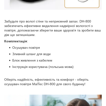
Забудьте про вологі стіни та неприємний запах. DH-800
забезпечить ефективне видалення надмірної вологості з
повітря, допомагаючи зберегти ваше здоров'я та зробити ваш
дім ще затишнішим.
Комплектація
:
Осушувач повітря
Зливний шланг для води
Блок живлення з кабелем
Інструкція користувача (польська мова)
Оберіть надійність, ефективність та комфорт - оберіть
осушувач повітря MalTec DH-800 для свого будинку!