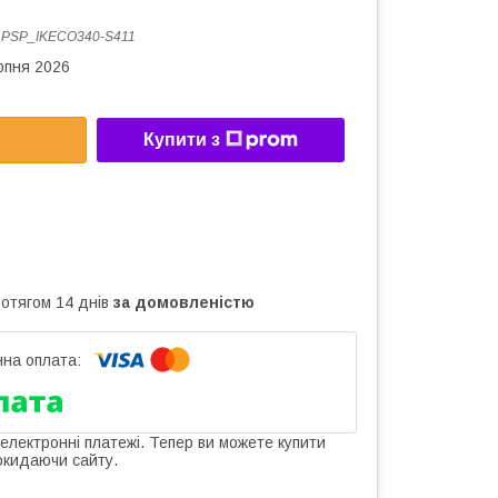
:
PSP_IKECO340-S411
рпня 2026
Купити з
ротягом 14 днів
за домовленістю
 електронні платежі. Тепер ви можете купити
окидаючи сайту.