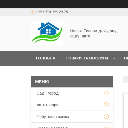
+380 (50) 086-29-75
Homs- Товари для дому,
саду, авто!
ГОЛОВНА
ТОВАРИ ТА ПОСЛУГИ
П
Сад і город
Автотовари
Побутова техніка