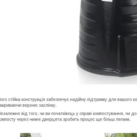
ого стійка конструкція забезпечує надійну підтримку для вашого ко
акриваючи верхню заслінку.
езалежно від того, чи ви початківець у справі компостування, чи д
омпосту через нижні дверцята зробить процес ще більш легким.