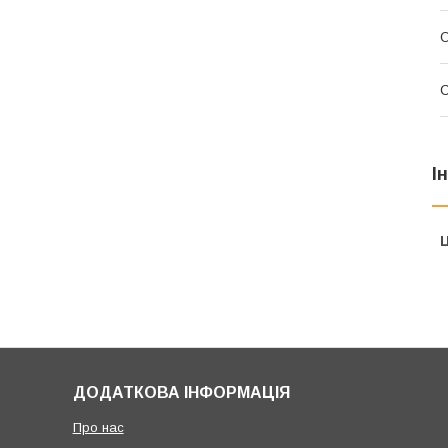
О
І
Ц
ДОДАТКОВА ІНФОРМАЦІЯ
Про нас