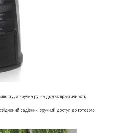
мпосту, а зручна ручка додає практичності,
освідчений садівник, зручний доступ до готового