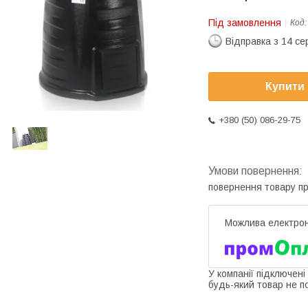
Під замовлення
Код
Відправка з 14 се
Купити
+380 (50) 086-29-75
повернення товару п
У компанії підключені
будь-який товар не п