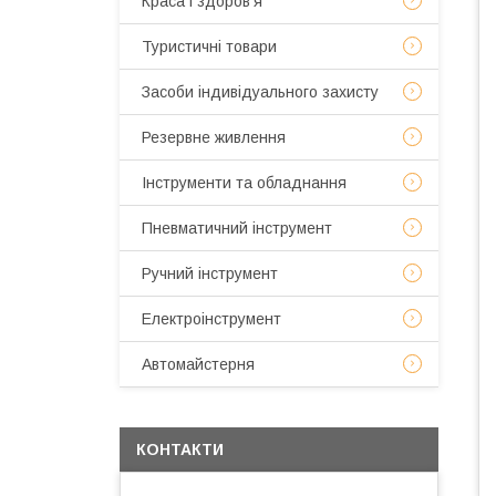
Краса і здоров'я
Туристичні товари
Засоби індивідуального захисту
Резервне живлення
Інструменти та обладнання
Пневматичний інструмент
Ручний інструмент
Електроінструмент
Автомайстерня
КОНТАКТИ