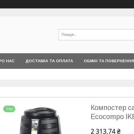
РО НАС
ДОСТАВКА ТА ОПЛАТА
ОБМІН ТА ПОВЕРНЕНН
Компостер са
Топ
Ecocompo IK
2 313,74 ₴