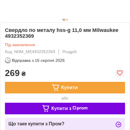
Свердло по металу hss-g 11,0 мм Milwaukee
4932352369
Під замовлення
Код: NNM_ME4932352369
Роздріб
Відправка з
16 серпня 2026
269
₴
Купити
або
Купити з
Що таке купити з Пром?