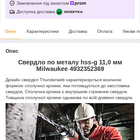
Замовлення під захистом
Доступна доставка
Опис
Характеристики
Доставка
Оплата
Умови п
Опис
Свердло по металу hss-g 11,0 мм
Milwaukee 4932352369
Дизайн свердел Thunderweb характеризується конічною
формою сполучної кромки, яка потовщується до хвостовика
свердла. Сполучна кромка є внутрішнім стрижнем свердла.
Товщина сполучної кромки однакова по всій довжині свердла.