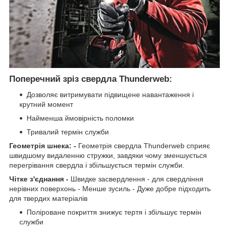
Поперечний зріз свердла Thunderweb:
Дозволяє витримувати підвищене навантаження і
крутний момент
Найменша ймовірність поломки
Тривалий термін служби
Геометрія шнека: -
Геометрія свердла Thunderweb сприяє
швидшому видаленню стружки, завдяки чому зменшується
перегрівання свердла і збільшується термін служби.
Чітке з'єднання -
Швидке засвердлення - для свердління
нерівних поверхонь - Менше зусиль - Дуже добре підходить
для твердих матеріалів
Поліроване покриття знижує тертя і збільшує термін
служби