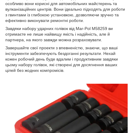
особливо вони корисні для автомобільних майстерень та
вулканізаційних центрів. Вони ідеально підходять для роботи
з гвинтами із глибокою установкою, дозволяючи зручно та
ефективно виконувати ремонтні роботи.
Завдяки набору ударних голівок від Mar-Pol M58259 ви
отримаєте не лише найвищу якість і надійність, але й
партнера, на якого завжди можна розраховувати.
Завершайте свої проекти з впевненістю, знаючи, що ваші
інструменти забезпечують бездоганні результати. Нехай
кожен робочий день буде вдалим і продуктивним завдяки
цьому набору голівок, які створені для досягнення ваших
цілей без жодних компромісів.