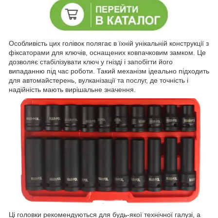
Особливість цих голівок полягає в їхній унікальній конструкції з
фіксаторами для ключів, оснащених ковпачковим замком. Це
дозволяє стабілізувати ключ у гнізді і запобігти його
випаданню під час роботи. Такий механізм ідеально підходить
для автомайстерень, вулканізації та послуг, де точність і
надійність мають вирішальне значення.
Ці головки рекомендуються для будь-якої технічної галузі, а