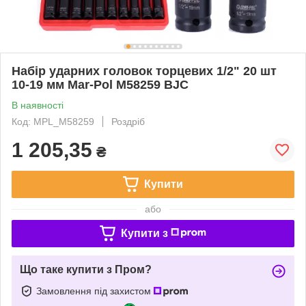
Набір ударних головок торцевих 1/2" 20 шт
10-19 мм Mar-Pol M58259 BJC
В наявності
Код: MPL_M58259
Роздріб
1 205,35
₴
Купити
або
Купити з
Що таке купити з Пром?
Замовлення під захистом