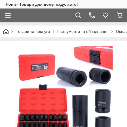
Homs- Товари для дому, саду, авто!
Товари та послуги
Інструменти та обладнання
Оснас