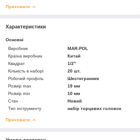
Приховати
Характеристики
Основні
Виробник
MAR-POL
Країна виробник
Китай
Квадрат
1/2"
Кількість в наборі
20 шт.
Робочий профіль
Шестигранник
Розмір max
19 мм
Розмір min
10 мм
Стан
Новий
Тип інструменту
набір торцевих головок
Приховати