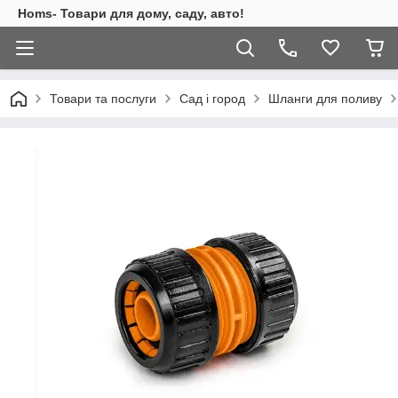
Homs- Товари для дому, саду, авто!
Товари та послуги
Сад і город
Шланги для поливу