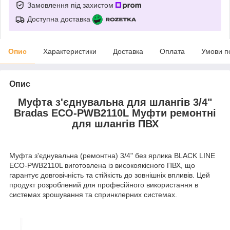
Замовлення під захистом
Доступна доставка
Опис
Характеристики
Доставка
Оплата
Умови п
Опис
Муфта з'єднувальна для шлангів 3/4"
Bradas ECO-PWB2110L Муфти ремонтні
для шлангів ПВХ
Муфта з'єднувальна (ремонтна) 3/4" без ярлика BLACK LINE
ECO-PWB2110L виготовлена із високоякісного ПВХ, що
гарантує довговічність та стійкість до зовнішніх впливів. Цей
продукт розроблений для професійного використання в
системах зрошування та спринклерних системах.