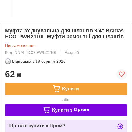
Муфта з'єднувальна для шлангів 3/4" Bradas
ECO-PWB2110L Муфти ремонтні для шлангів
Під замовлення
Код: NNM_ECO-PWB2110L
Роздріб
Відправка з
18 серпня 2026
62
₴
Купити
або
Купити з
Що таке купити з Пром?