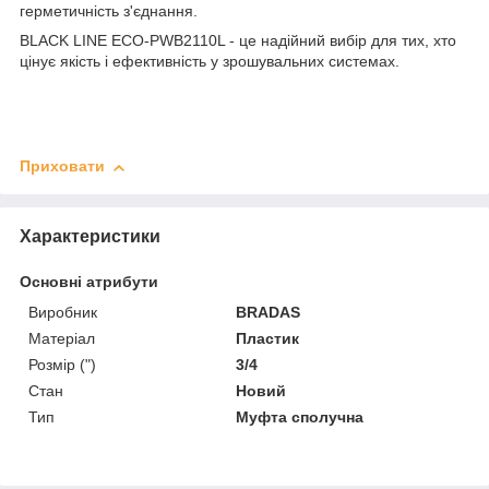
герметичність з'єднання.
BLACK LINE ECO-PWB2110L - це надійний вибір для тих, хто
цінує якість і ефективність у зрошувальних системах.
Приховати
Характеристики
Основні атрибути
Виробник
BRADAS
Матеріал
Пластик
Розмір (")
3/4
Стан
Новий
Тип
Муфта сполучна