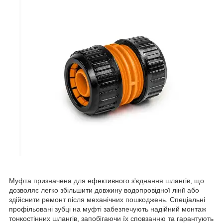
Муфта призначена для ефективного з'єднання шлангів, що
дозволяє легко збільшити довжину водопровідної лінії або
здійснити ремонт після механічних пошкоджень. Спеціальні
профільовані зубці на муфті забезпечують надійний монтаж
тонкостінних шлангів, запобігаючи їх сповзанню та гарантують