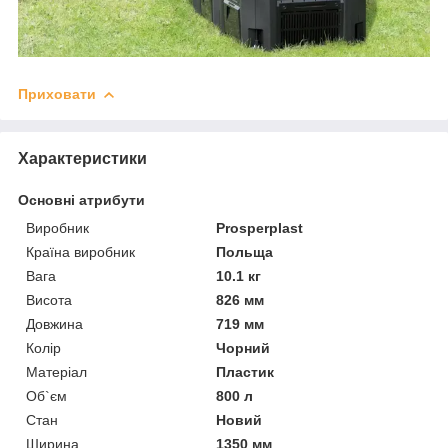
Приховати
Характеристики
Основні атрибути
Виробник
Prosperplast
Країна виробник
Польща
Вага
10.1 кг
Висота
826 мм
Довжина
719 мм
Колір
Чорний
Матеріал
Пластик
Об`єм
800 л
Стан
Новий
Ширина
1350 мм