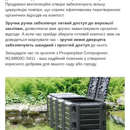
Продумані вентиляційні отвори забезпечують вільну
циркуляцію повітря, що сприяє ефективному перетворенню
органічних відходів на компост.
Зручна ручка забезпечує легкий доступ до верхньої
заслінки,
дозволяючи вам зручно завантажувати органічні
відходи. А коли час прийде збирати готовий компост, вам не
доведеться марнувати час -
зручні нижні дверцята
забезпечують швидкий і простий доступ
до нього.
Заощадьте час та зусилля з Prosperplast Compogreen
IKLM800C-S411 - ваш надійний помічник у створенні
корисного добрива для вашого саду або городу.