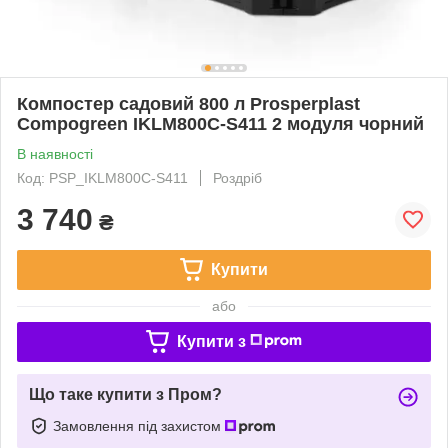
Компостер садовий 800 л Prosperplast
Compogreen IKLM800C-S411 2 модуля чорний
В наявності
Код: PSP_IKLM800C-S411
Роздріб
3 740
₴
Купити
або
Купити з
Що таке купити з Пром?
Замовлення під захистом