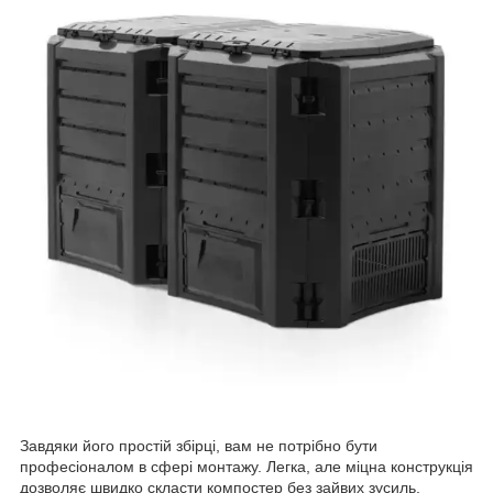
Завдяки його простій збірці, вам не потрібно бути
професіоналом в сфері монтажу. Легка, але міцна конструкція
дозволяє швидко скласти компостер без зайвих зусиль.