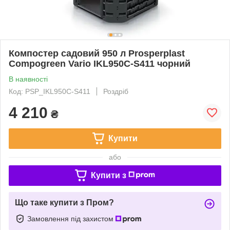
Компостер садовий 950 л Prosperplast
Compogreen Vario IKL950C-S411 чорний
В наявності
Код: PSP_IKL950C-S411
Роздріб
4 210
₴
Купити
або
Купити з
Що таке купити з Пром?
Замовлення під захистом