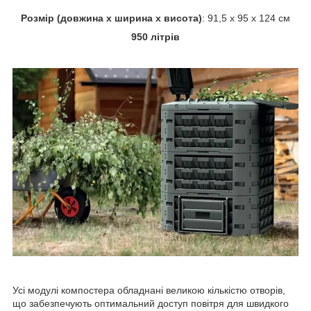
Розмір (
довжина
х
ширина
х
висота
)
: 91,5 х 95 х 124 см
950 літрів
Усі модулі компостера обладнані великою кількістю отворів,
що забезпечують оптимальний доступ повітря для швидкого