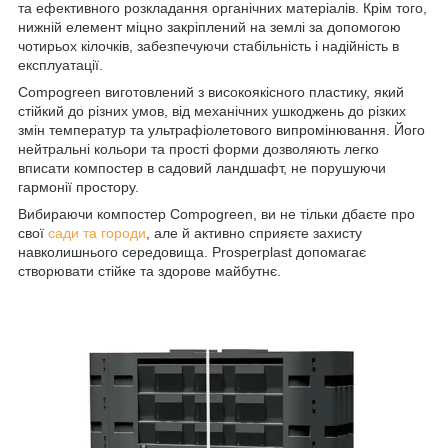
та ефективного розкладання органічних матеріалів. Крім того,
нижній елемент міцно закріплений на землі за допомогою
чотирьох кілочків, забезпечуючи стабільність і надійність в
експлуатації.
Compogreen виготовлений з високоякісного пластику, який
стійкий до різних умов, від механічних ушкоджень до різких
змін температур та ультрафіолетового випромінювання. Його
нейтральні кольори та прості форми дозволяють легко
вписати компостер в садовий ландшафт, не порушуючи
гармонії простору.
Вибираючи компостер Compogreen, ви не тільки дбаєте про
свої
сади та городи
, але й активно сприяєте захисту
навколишнього середовища. Prosperplast допомагає
створювати стійке та здорове майбутнє.