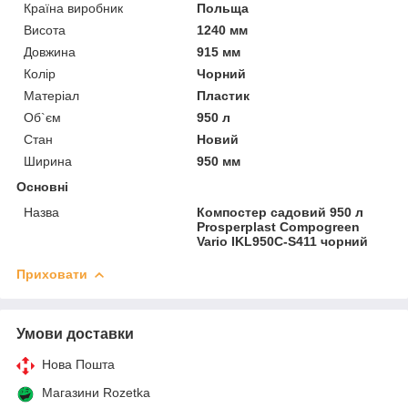
Країна виробник
Польща
Висота
1240 мм
Довжина
915 мм
Колір
Чорний
Матеріал
Пластик
Об`єм
950 л
Стан
Новий
Ширина
950 мм
Основні
Назва
Компостер садовий 950 л
Prosperplast Compogreen
Vario IKL950C-S411 чорний
Приховати
Умови доставки
Нова Пошта
Магазини Rozetka