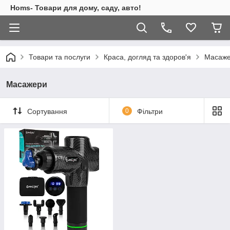
Homs- Товари для дому, саду, авто!
Товари та послуги
Краса, догляд та здоров'я
Масаж
Масажери
Сортування
0
Фільтри