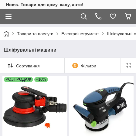
Homs- Товари для дому, саду, авто!
Товари та послуги
Електроінструмент
Шліфувальні 
Шліфувальні машини
Сортування
0
Фільтри
РОЗПРОДАЖ
–10%