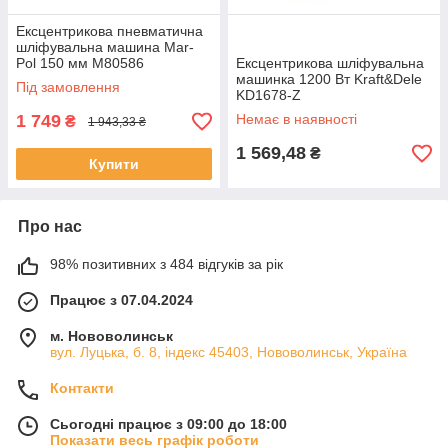
Ексцентрикова пневматична
шліфувальна машина Mar-
Pol 150 мм M80586
Ексцентрикова шліфувальна
машинка 1200 Вт Kraft&Dele
Під замовлення
KD1678-Z
1 749
Немає в наявності
₴
1 943,33 ₴
1 569,48
₴
Купити
Про нас
98% позитивних з 484 відгуків за рік
Працює з 07.04.2024
м. Нововолинськ
вул. Луцька, б. 8, індекс 45403, Нововолинськ, Україна
Контакти
Сьогодні працює з 09:00 до 18:00
Показати весь графік роботи