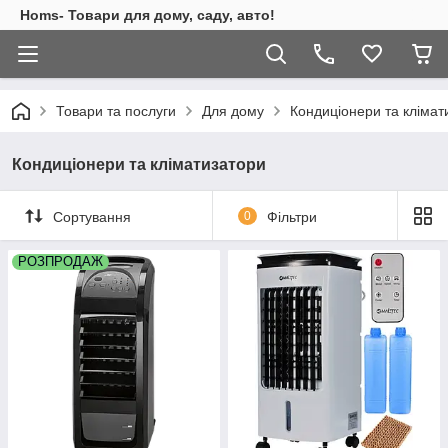
Homs- Товари для дому, саду, авто!
Товари та послуги
Для дому
Кондиціонери та клімат
Кондиціонери та кліматизатори
Сортування
0
Фільтри
РОЗПРОДАЖ