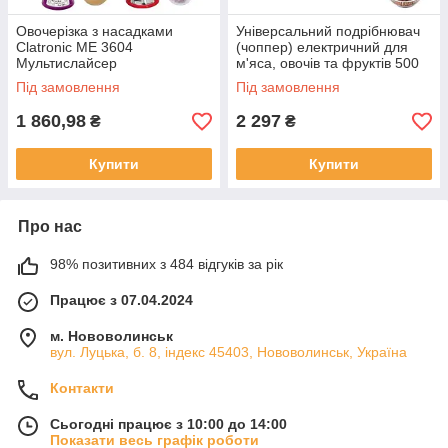
Овочерізка з насадками
Універсальний подрібнювач
Clatronic ME 3604
(чоппер) електричний для
Мультислайсер
м'яса, овочів та фруктів 500
Вт Concept
Під замовлення
Під замовлення
1 860,98
2 297
₴
₴
Купити
Купити
Про нас
98% позитивних з 484 відгуків за рік
Працює з 07.04.2024
м. Нововолинськ
вул. Луцька, б. 8, індекс 45403, Нововолинськ, Україна
Контакти
Сьогодні працює з 10:00 до 14:00
Показати весь графік роботи