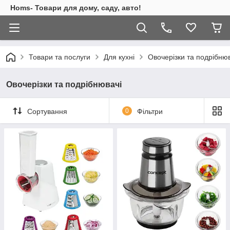
Homs- Товари для дому, саду, авто!
Товари та послуги
Для кухні
Овочерізки та подрібню
Овочерізки та подрібнювачі
Сортування
0
Фільтри