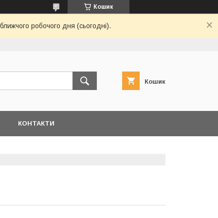
Кошик
ближчого робочого дня (сьогодні).
Кошик
Я
КОНТАКТИ