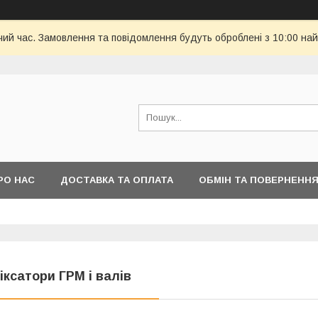
чий час. Замовлення та повідомлення будуть оброблені з 10:00 най
РО НАС
ДОСТАВКА ТА ОПЛАТА
ОБМІН ТА ПОВЕРНЕНН
іксатори ГРМ і валів