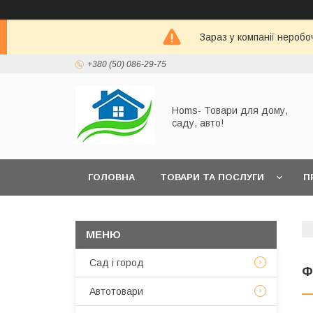
Зараз у компанії неробо
+380 (50) 086-29-75
Homs- Товари для дому,
саду, авто!
ГОЛОВНА
ТОВАРИ ТА ПОСЛУГИ
П
Сад і город
Ф
Автотовари