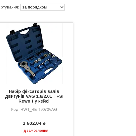
Набір фіксаторів валів
двигунів VAG 1.8/2.0L TFSI
Rewolt у кейсі
RWT_RE T9070VAG
2 602,04 ₴
Під замовлення