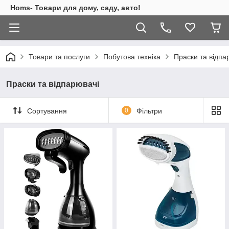
Homs- Товари для дому, саду, авто!
Товари та послуги
Побутова техніка
Праски та відпа
Праски та відпарювачі
Сортування
0
Фільтри