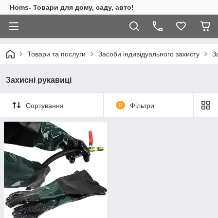
Homs- Товари для дому, саду, авто!
Товари та послуги
Засоби індивідуального захисту
З
Захисні рукавиці
Сортування
0
Фільтри