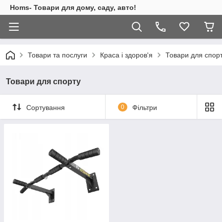
Homs- Товари для дому, саду, авто!
Товари та послуги
Краса і здоров'я
Товари для спор
Товари для спорту
Сортування
0
Фільтри