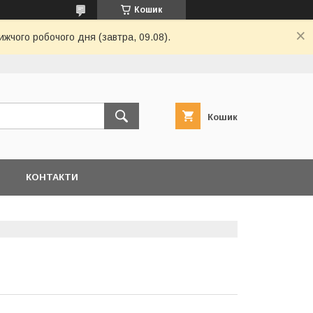
Кошик
ижчого робочого дня (завтра, 09.08).
Кошик
Я
КОНТАКТИ