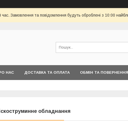
й час. Замовлення та повідомлення будуть оброблені з 10:00 найбл
РО НАС
ДОСТАВКА ТА ОПЛАТА
ОБМІН ТА ПОВЕРНЕНН
іскоструминне обладнання