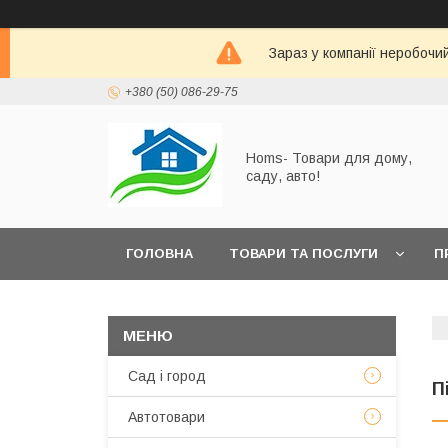
Зараз у компанії неробочи
+380 (50) 086-29-75
Homs- Товари для дому,
саду, авто!
ГОЛОВНА
ТОВАРИ ТА ПОСЛУГИ
П
Сад і город
П
Автотовари