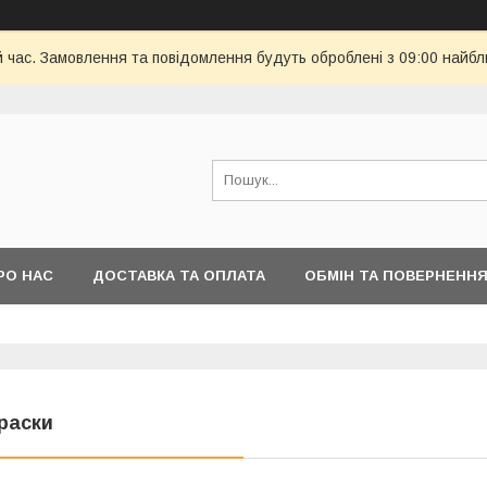
й час. Замовлення та повідомлення будуть оброблені з 09:00 найбл
РО НАС
ДОСТАВКА ТА ОПЛАТА
ОБМІН ТА ПОВЕРНЕНН
раски