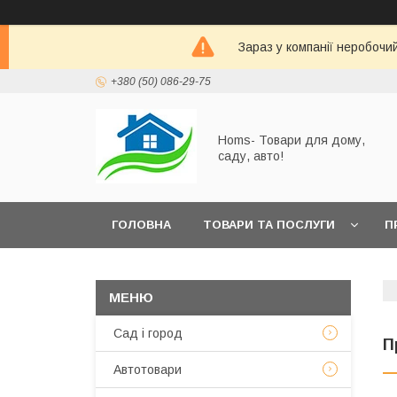
Зараз у компанії неробочи
+380 (50) 086-29-75
Homs- Товари для дому,
саду, авто!
ГОЛОВНА
ТОВАРИ ТА ПОСЛУГИ
П
Сад і город
П
Автотовари