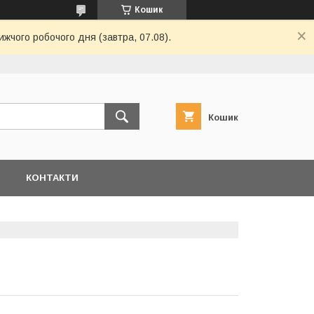
Кошик
ижчого робочого дня (завтра, 07.08).
Кошик
Я
КОНТАКТИ