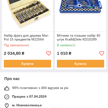
Набір фрез для дерева Mar-
Мітчики та плашки набір 40
Pol 15 предметів M22564
штук Kraft&Dele KD10289
Під замовлення
В наявності
2 034,80
1 010
₴
₴
Купити
Купити
Про нас
98% позитивних з 484 відгуків за рік
Працює з 07.04.2024
м. Нововолинськ