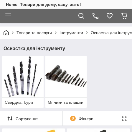
Homs- Товари для дому, саду, авто!
Товари та послуги
Інструменти
Оснастка для інстру
Оснастка для інструменту
Свердла, бури
Мітчики та плашки
Сортування
0
Фільтри