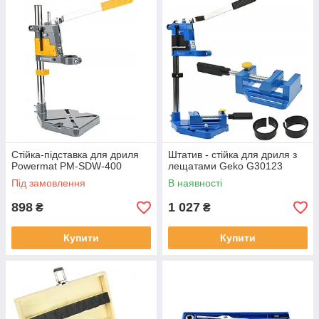
Стійка-підставка для дриля
Штатив - стійка для дриля з
Powermat PM-SDW-400
лещатами Geko G30123
Під замовлення
В наявності
898
1 027
₴
₴
Купити
Купити