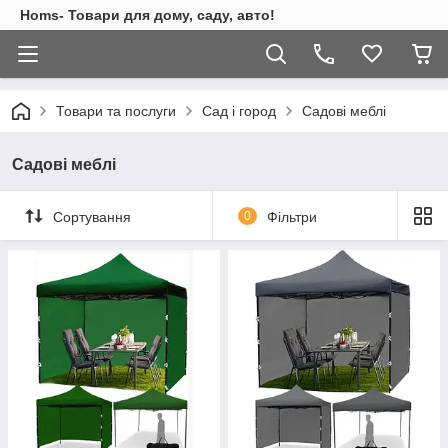
Homs- Товари для дому, саду, авто!
Товари та послуги
Сад і город
Садові меблі
Садові меблі
Сортування
0
Фільтри