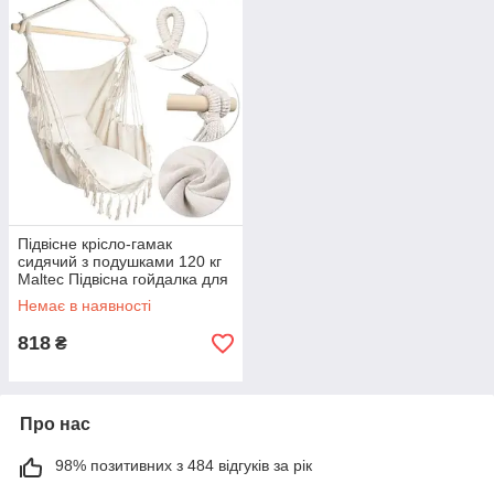
Підвісне крісло-гамак
сидячий з подушками 120 кг
Maltec Підвісна гойдалка для
дому
Немає в наявності
818
₴
Про нас
98% позитивних з 484 відгуків за рік